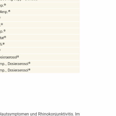
 Hautsymptomen und Rhinokonjunktivitis. Im