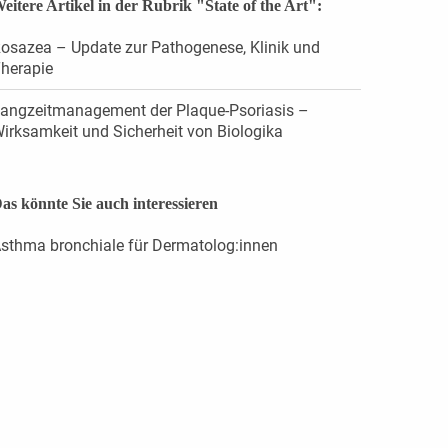
eitere Artikel in der Rubrik "State of the Art":
osazea – Update zur Pathogenese, Klinik und
herapie
angzeitmanagement der Plaque-Psoriasis –
irksamkeit und Sicherheit von Biologika
as könnte Sie auch interessieren
sthma bronchiale für Dermatolog:innen