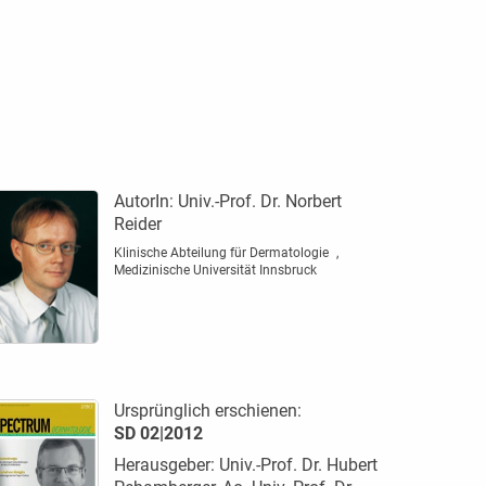
AutorIn:
Univ.-Prof. Dr. Norbert
Reider
Klinische Abteilung für Dermatologie ,
Medizinische Universität Innsbruck
Ursprünglich erschienen:
SD 02|2012
Herausgeber: Univ.-Prof. Dr. Hubert