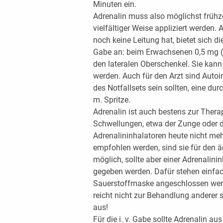
Minuten ein.
Adrenalin muss also möglichst frühze
vielfältiger Weise appliziert werden.
noch keine Leitung hat, bietet sich d
Gabe an: beim Erwachsenen 0,5 mg (z
den lateralen Oberschenkel. Sie kan
werden. Auch für den Arzt sind Autoin
des Notfallsets sein sollten, eine dur
m. Spritze.
Adrenalin ist auch bestens zur Ther
Schwellungen, etwa der Zunge oder 
Adrenalininhalatoren heute nicht meh
empfohlen werden, sind sie für den ä
möglich, sollte aber einer Adrenalin
gegeben werden. Dafür stehen einfac
Sauerstoffmaske angeschlossen werde
reicht nicht zur Behandlung anderer 
aus!
Für die i. v. Gabe sollte Adrenalin a