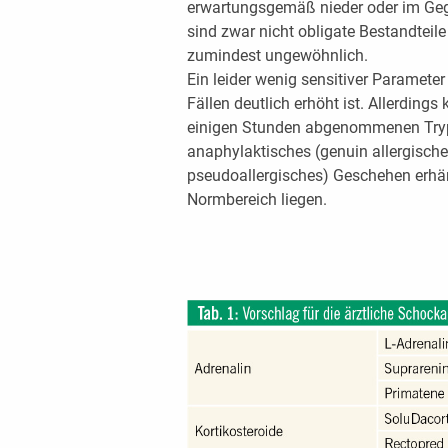
erwartungsgemäß nieder oder im Gegen
sind zwar nicht obligate Bestandteil
zumindest ungewöhnlich.
Ein leider wenig sensitiver Parameter
Fällen deutlich erhöht ist. Allerding
einigen Stunden abgenommenen Tryp
anaphylaktisches (genuin allergische
pseudoallergisches) Geschehen erhär
Normbereich liegen.