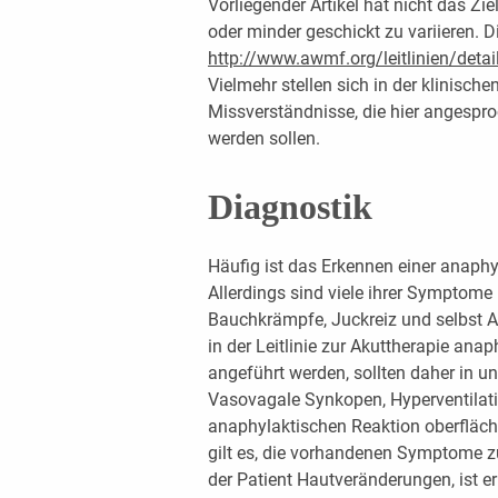
Vorliegender Artikel hat nicht das Zi
oder minder geschickt zu variieren. D
http://www.awmf.org/leitlinien/detai
Vielmehr stellen sich in der klinisch
Missverständnisse, die hier angespr
werden sollen.
Diagnostik
Häufig ist das Erkennen einer anaphy
Allerdings sind viele ihrer Symptome 
Bauchkrämpfe, Juckreiz und selbst At
in der Leitlinie zur Akuttherapie an
angeführt werden, sollten daher in u
Vasovagale Synkopen, Hyperventilati
anaphylaktischen Reaktion oberfläch
gilt es, die vorhandenen Symptome z
der Patient Hautveränderungen, ist er 