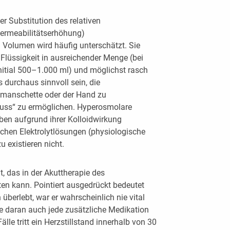
r Substitution des relativen
Permeabilitätserhöhung)
 Volumen wird häufig unterschätzt. Sie
Flüssigkeit in ausreichender Menge (bei
nitial 500–1.000 ml) und möglichst rasch
s durchaus sinnvoll sein, die
ckmanschette oder der Hand zu
uss“ zu ermöglichen. Hyperosmolare
en aufgrund ihrer Kolloidwirkung
achen Elektrolytlösungen (physiologische
u existieren nicht.
, das in der Akuttherapie des
en kann. Pointiert ausgedrückt bedeutet
überlebt, war er wahrscheinlich nie vital
ätte daran auch jede zusätzliche Medikation
älle tritt ein Herzstillstand innerhalb von 30