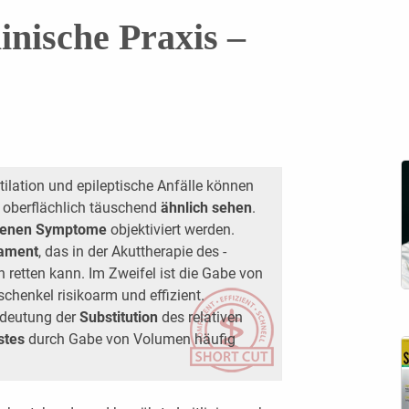
linische Praxis –
lation und epileptische Anfälle können
 oberflächlich täuschend
ähnlich sehen
.
enen ­Symptome
objektiviert werden.
kament
, das in der Akuttherapie des ­
retten kann. Im Zweifel ist die Gabe von
schenkel risikoarm und effizient.
deutung der
Substitution
des relativen
stes
durch Gabe von Volumen häufig