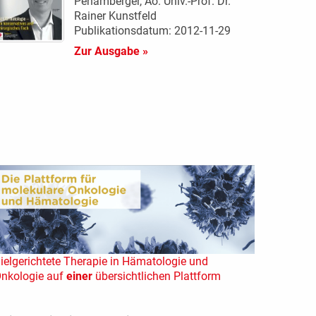
Pehamberger, Ao. Univ.-Prof. Dr.
Rainer Kunstfeld
Publikationsdatum: 2012-11-29
Zur Ausgabe »
ielgerichtete Therapie in Hämatologie und
nkologie auf
einer
übersichtlichen Plattform