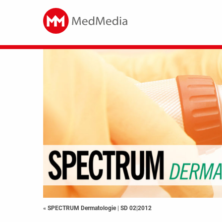
« SPECTRUM Dermatologie
|
SD 02|2012