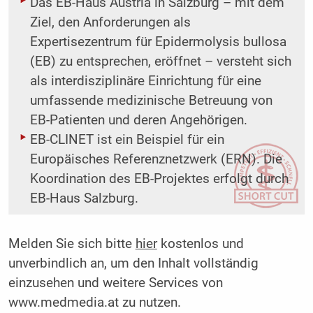
Das EB-Haus Austria in Salzburg – mit dem
Ziel, den Anforderungen als
Expertisezentrum für Epidermolysis bullosa
(EB) zu entsprechen, eröffnet – versteht sich
als interdisziplinäre Einrichtung für eine
umfassende medizinische Betreuung von
EB-Patienten und deren Angehörigen.
EB-CLINET ist ein Beispiel für ein
Europäisches Referenznetzwerk (ERN). Die
Koordination des EB-Projektes erfolgt durch
EB-Haus Salzburg.
Melden Sie sich bitte
hier
kostenlos und
unverbindlich an, um den Inhalt vollständig
einzusehen und weitere Services von
www.medmedia.at zu nutzen.