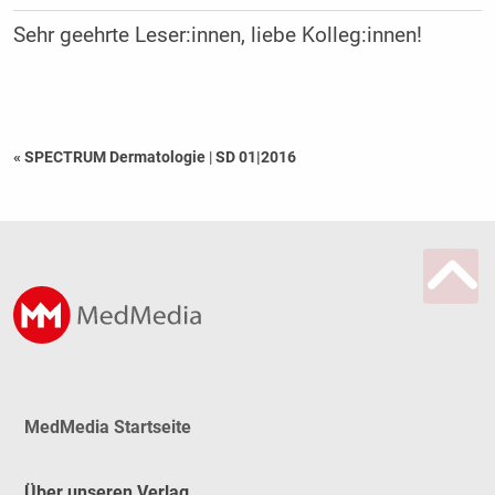
Sehr geehrte Leser:innen, liebe Kolleg:innen!
« SPECTRUM Dermatologie
|
SD 01|2016
MedMedia Startseite
Über unseren Verlag