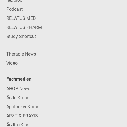
nextdoc
Podcast
RELATUS MED
RELATUS PHARM
Study Shortcut
Therapie News
Video
Fachmedien
AHOP-News
Ärzte Krone
Apotheker Krone
ARZT & PRAXIS
Ärztin+Kind