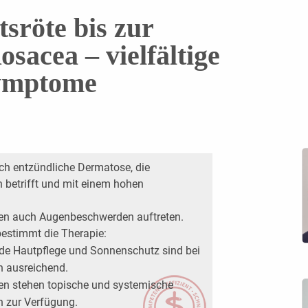
sröte bis zur
sacea – vielfältige
ymptome
sch entzündliche Dermatose, die
n betrifft und mit einem hohen
n auch Augenbeschwerden auftreten.
bestimmt die Therapie:
lde Hautpflege und Sonnenschutz sind bei
h ausreichend.
en stehen topische und systemische
n zur Verfügung.