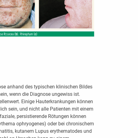
ose anhand des typischen klinischen Bildes
 sein, wenn die Diagnose ungewiss ist.
ellenwert. Einige Hauterkrankungen können
ch sein, und nicht alle Patienten mit einem
faziale, persistierende Rötungen können
rythema ophryogenes) oder bei chronischem
atitis, kutanem Lupus erythematodes und