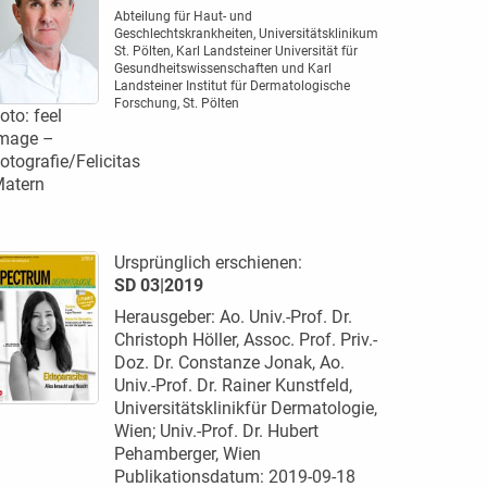
Abteilung für Haut- und
Geschlechtskrankheiten, Universitätsklinikum
St. Pölten, Karl Landsteiner Universität für
Gesundheitswissenschaften und Karl
Landsteiner Institut für Dermatologische
Forschung, St. Pölten
oto: feel
mage –
otografie/Felicitas
atern
Ursprünglich erschienen:
SD 03|2019
Herausgeber: Ao. Univ.-Prof. Dr.
Christoph Höller, Assoc. Prof. Priv.-
Doz. Dr. Constanze Jonak, Ao.
Univ.-Prof. Dr. Rainer Kunstfeld,
Universitätsklinikfür Dermatologie,
Wien; Univ.-Prof. Dr. Hubert
Pehamberger, Wien
Publikationsdatum: 2019-09-18