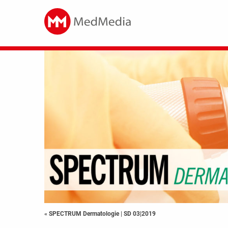
« SPECTRUM Dermatologie
|
SD 03|2019