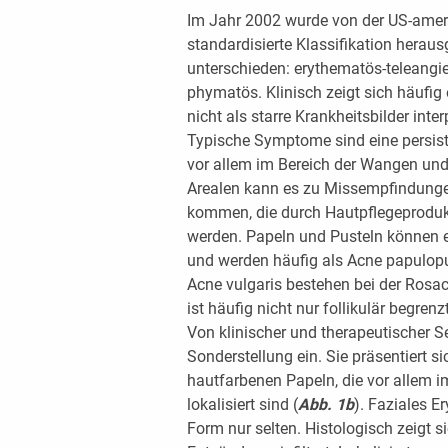
Im Jahr 2002 wurde von der US-amer
standardisierte Klassifikation herau
unterschieden: erythematös-teleangie
phymatös. Klinisch zeigt sich häufig
nicht als starre Krankheitsbilder inter
Typische Symptome sind eine persist
vor allem im Bereich der Wangen und
Arealen kann es zu Missempfindunge
kommen, die durch Hautpflegeproduk
werden. Papeln und Pusteln können e
und werden häufig als Acne papulopus
Acne vulgaris bestehen bei der Ros
ist häufig nicht nur follikulär begrenzt
Von klinischer und therapeutischer S
Sonderstellung ein. Sie präsentiert si
hautfarbenen Papeln, die vor allem i
lokalisiert sind (
Abb. 1b
). Faziales E
Form nur selten. Histologisch zeigt 