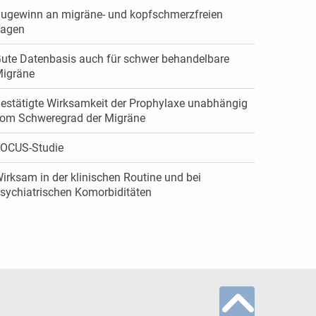
ugewinn an migräne- und kopfschmerzfreien
agen
ute Datenbasis auch für schwer behandelbare
igräne
estätigte Wirksamkeit der Prophylaxe unabhängig
om Schweregrad der Migräne
OCUS-Studie
irksam in der klinischen Routine und bei
sychiatrischen Komorbiditäten