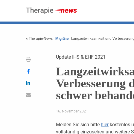
« Therapie-News
|
Migräne
| Langzeitwirksamkeit und Verbesserung
Update IHS & EHF 2021
Langzeitwirks
Verbesserung d
schwer behand
16. November 2021
Melden Sie sich bitte
hier
kostenlos u
vollständig einzusehen und weitere