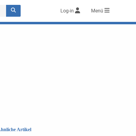
Log-in
Menü
hnliche Artikel