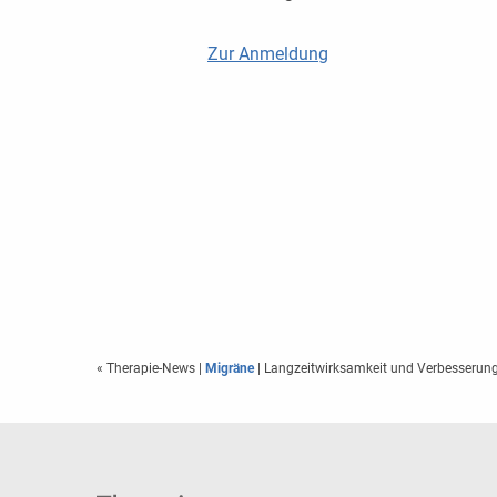
Zur Anmeldung
« Therapie-News
|
Migräne
| Langzeitwirksamkeit und Verbesserung