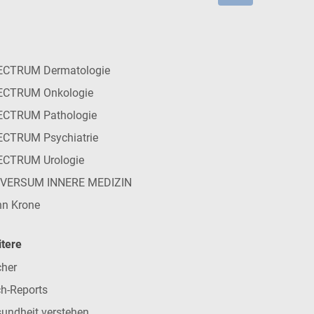
ECTRUM Dermatologie
ECTRUM Onkologie
ECTRUM Pathologie
CTRUM Psychiatrie
ECTRUM Urologie
IVERSUM INNERE MEDIZIN
n Krone
tere
her
h-Reports
undheit verstehen