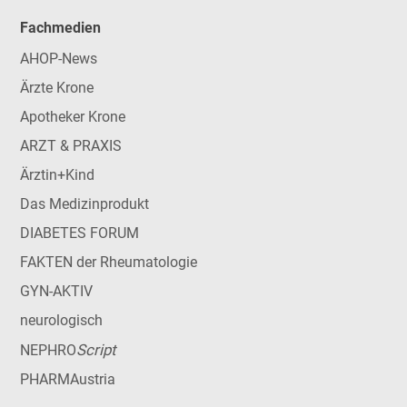
Fachmedien
AHOP-News
Ärzte Krone
Apotheker Krone
ARZT & PRAXIS
Ärztin+Kind
Das Medizinprodukt
DIABETES FORUM
FAKTEN der Rheumatologie
GYN-AKTIV
neurologisch
Script
NEPHRO
PHARMAustria