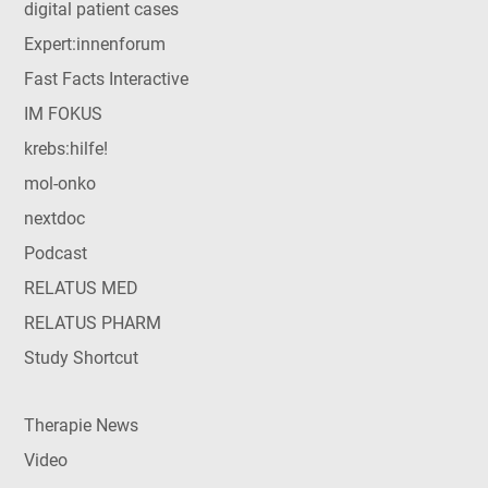
digital patient cases
Expert:innenforum
Fast Facts Interactive
IM FOKUS
krebs:hilfe!
mol-onko
nextdoc
Podcast
RELATUS MED
RELATUS PHARM
Study Shortcut
Therapie News
Video