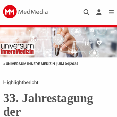
« UNIVERSUM INNERE MEDIZIN
|
UIM 04|2024
Highlightbericht
33. Jahrestagung
der