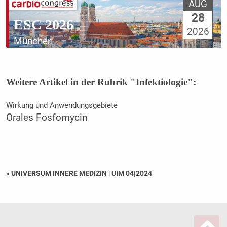
AUG
28
ESC 2026
2026
München
Weitere Artikel in der Rubrik "Infektiologie":
Wirkung und Anwendungsgebiete
Orales Fosfomycin
« UNIVERSUM INNERE MEDIZIN
|
UIM 04|2024