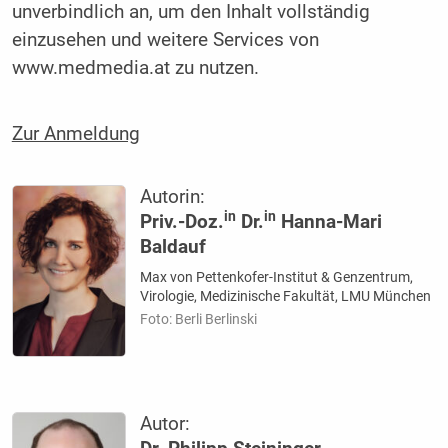
unverbindlich an, um den Inhalt vollständig
einzusehen und weitere Services von
www.medmedia.at zu nutzen.
Zur Anmeldung
Autorin:
in
in
Priv.-Doz.
Dr.
Hanna-Mari
Baldauf
Max von Pettenkofer-Institut & Genzentrum,
Virologie, Medizinische Fakultät, LMU München
Foto: Berli Berlinski
Autor: