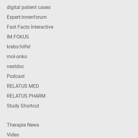
digital patient cases
Expert:innenforum
Fast Facts Interactive
IM FOKUS
krebs:hilfe!
mol-onko
nextdoc
Podcast
RELATUS MED
RELATUS PHARM
Study Shortcut
Therapie News
Video