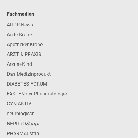
Fachmedien
AHOP-News
Ärzte Krone
Apotheker Krone
ARZT & PRAXIS
Ärztin+Kind
Das Medizinprodukt
DIABETES FORUM
FAKTEN der Rheumatologie
GYN-AKTIV
neurologisch
Script
NEPHRO
PHARMAustria