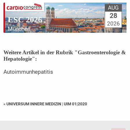
AUG
28
ESC 2026
2026
München
Weitere Artikel in der Rubrik "Gastroenterologie &
Hepatologie":
Autoimmunhepatitis
« UNIVERSUM INNERE MEDIZIN
|
UIM 01|2020