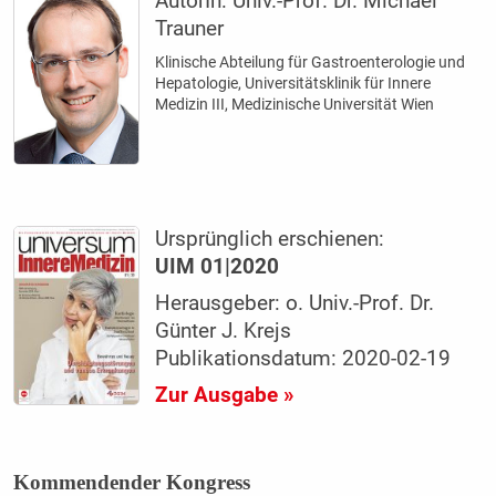
AutorIn:
Univ.-Prof. Dr. Michael
Trauner
Klinische Abteilung für Gastroenterologie und
Hepatologie, Universitätsklinik für Innere
Medizin III, Medizinische Universität Wien
Ursprünglich erschienen:
UIM 01|2020
Herausgeber: o. Univ.-Prof. Dr.
Günter J. Krejs
Publikationsdatum: 2020-02-19
Zur Ausgabe »
Kommendender Kongress