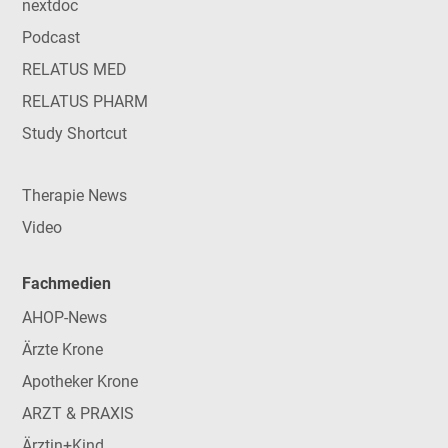
nextdoc
Podcast
RELATUS MED
RELATUS PHARM
Study Shortcut
Therapie News
Video
Fachmedien
AHOP-News
Ärzte Krone
Apotheker Krone
ARZT & PRAXIS
Ärztin+Kind