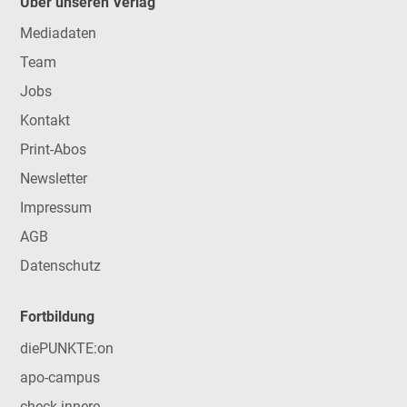
Über unseren Verlag
Mediadaten
Team
Jobs
Kontakt
Print-Abos
Newsletter
Impressum
AGB
Datenschutz
Fortbildung
diePUNKTE:on
apo-campus
check-innere