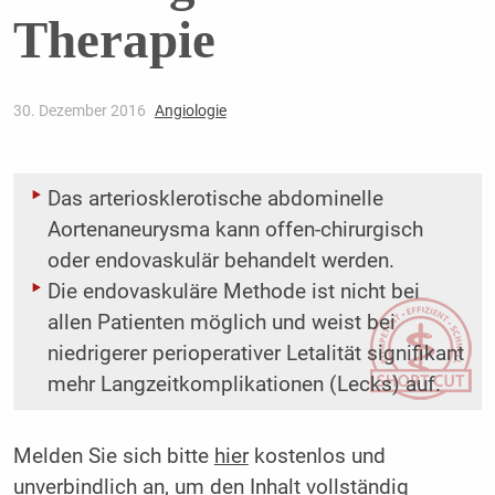
Therapie
30. Dezember 2016
Angiologie
Das arteriosklerotische abdominelle
Aortenaneurysma kann offen-chirurgisch
oder endovaskulär behandelt werden.
Die endovaskuläre Methode ist nicht bei
allen Patienten möglich und weist bei
niedrigerer perioperativer Letalität signifikant
mehr Langzeitkomplikationen (Lecks) auf.
Melden Sie sich bitte
hier
kostenlos und
unverbindlich an, um den Inhalt vollständig