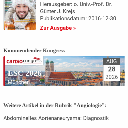
Herausgeber: o. Univ.-Prof. Dr.
Günter J. Krejs
Publikationsdatum: 2016-12-30
Zur Ausgabe »
Kommendender Kongress
AUG
28
ESC 2026
2026
München
Weitere Artikel in der Rubrik "Angiologie":
Abdominelles Aortenaneurysma: Diagnostik