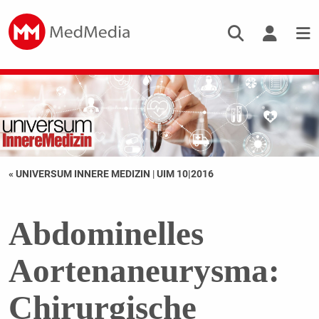
« UNIVERSUM INNERE MEDIZIN
|
UIM 10|2016
Abdominelles
Aortenaneurysma:
Chirurgische