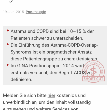
19. Juni 2015
Pneumologie
Asthma und COPD sind bei 10–15 % der
Patienten schwer zu unterscheiden.
Die Einführung des Asthma-COPD-Overlap-
Syndroms ist ein pragmatischer Ansatz,
diese Patientengruppe zu charakterisieren.
Im GINA-Positionspapier 2014 wird
erstmals versucht, den Begriff ACOS zu
definieren.
Melden Sie sich bitte
hier
kostenlos und
unverbindlich an, um den Inhalt vollständig
einzusehen und weitere Services von