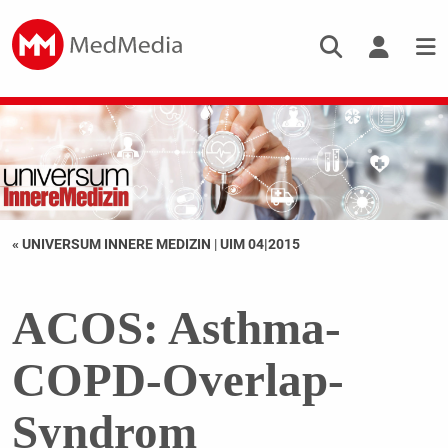
« UNIVERSUM INNERE MEDIZIN
|
UIM 04|2015
ACOS: Asthma-
COPD-Overlap-
Syndrom