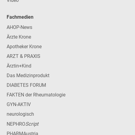
Video
Fachmedien
AHOP-News
Ärzte Krone
Apotheker Krone
ARZT & PRAXIS
Ärztin+Kind
Das Medizinprodukt
DIABETES FORUM
FAKTEN der Rheumatologie
GYN-AKTIV
neurologisch
Script
NEPHRO
PHARMAustria