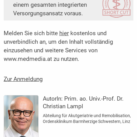
einem gesamten integrierten
Versorgungsansatz voraus.
Melden Sie sich bitte
hier
kostenlos und
unverbindlich an, um den Inhalt vollständig
einzusehen und weitere Services von
www.medmedia.at zu nutzen.
Zur Anmeldung
AutorIn:
Prim. ao. Univ.-Prof. Dr.
Christian Lampl
Abteilung für Akutgeriatrie und Remobilisation,
Ordensklinikum Barm­herzige Schwestern, Linz