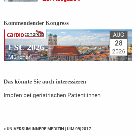
Kommendender Kongress
AUG
28
ESC 2026
2026
München
Das könnte Sie auch interessieren
Impfen bei geriatrischen Patient:innen
« UNIVERSUM INNERE MEDIZIN
|
UIM 09|2017