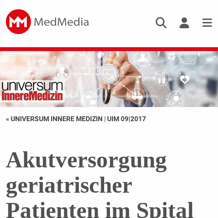
« UNIVERSUM INNERE MEDIZIN
|
UIM 09|2017
Akutversorgung
geriatrischer
Patienten im Spital