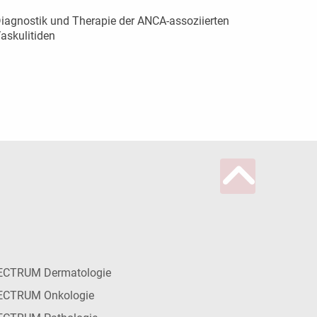
iagnostik und Therapie der ANCA-assoziierten
askulitiden
ECTRUM Dermatologie
ECTRUM Onkologie