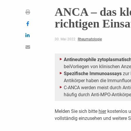
ANCA – das kl
richtigen Einsa
30. Mai 2022
Rheumatologie
Antineutrophile zytoplasmatisc
beiVorliegen von klinischen Anz
Spezifische Immunoassays
zur 
Antikörper haben die Immunfluor
C-ANCA werden meist durch Anti
häufig durch Anti-MPO-Antikörpe
Melden Sie sich bitte
hier
kostenlos u
vollständig einzusehen und weitere