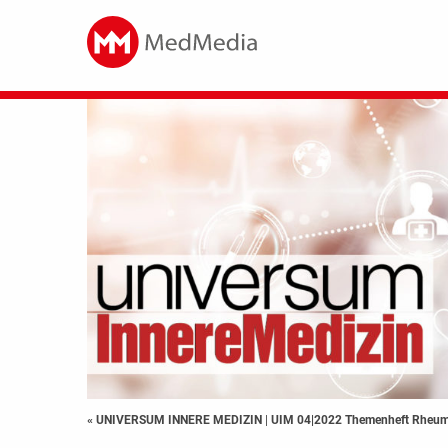
« UNIVERSUM INNERE MEDIZIN
|
UIM 04|2022 Themenheft Rheum