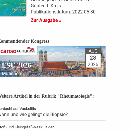
Günter J. Krejs
Publikationsdatum: 2022-05-30
Zur Ausgabe »
ommendender Kongress
AUG
28
ESC 2026
2026
München
eitere Artikel in der Rubrik "Rheumatologie":
erdacht auf Vaskulitis
ann und wie gelingt die Biopsie?
roß- und Kleingefäß-Vaskulitiden