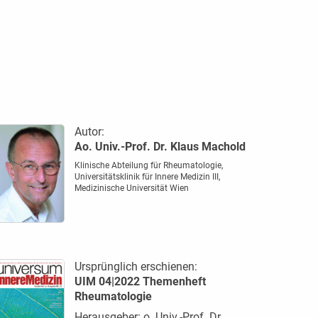
Autor:
Ao. Univ.-Prof. Dr. Klaus Machold
Klinische Abteilung für Rheumatologie,
Universitätsklinik für Innere Medizin III,
Medizinische Universität Wien
Ursprünglich erschienen:
UIM 04|2022 Themenheft
Rheumatologie
Herausgeber: o. Univ.-Prof. Dr.