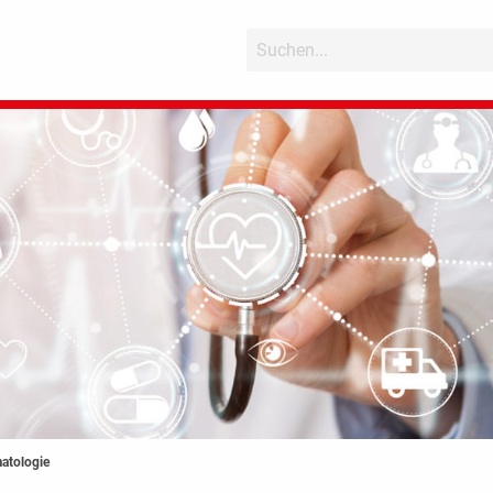
atologie