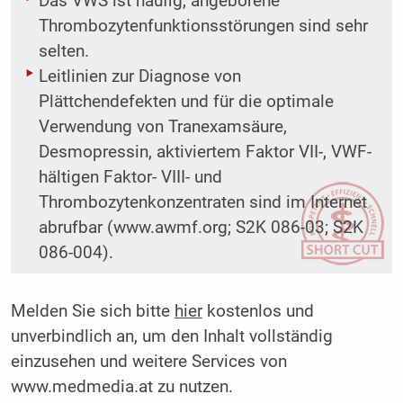
Das VWS ist häufig, angeborene
Thrombozytenfunktionsstörungen sind sehr
selten.
Leitlinien zur Diagnose von
Plättchendefekten und für die optimale
Verwendung von Tranexamsäure,
Desmopressin, aktiviertem Faktor VII-, VWF-
hältigen Faktor- VIII- und
Thrombozytenkonzentraten sind im Internet
abrufbar (www.awmf.org; S2K 086-03; S2K
086-004).
Melden Sie sich bitte
hier
kostenlos und
unverbindlich an, um den Inhalt vollständig
einzusehen und weitere Services von
www.medmedia.at zu nutzen.