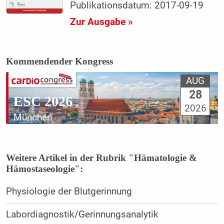
Publikationsdatum: 2017-09-19
Zur Ausgabe »
Kommendender Kongress
AUG
28
ESC 2026
2026
München
Weitere Artikel in der Rubrik "Hämatologie &
Hämostaseologie":
Physiologie der Blutgerinnung
Labordiagnostik/Gerinnungsanalytik