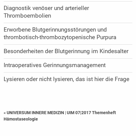
Diagnostik venöser und arterieller
Thromboembolien
Erworbene Blutgerinnungsstörungen und
thrombotisch-thrombozytopenische Purpura
Besonderheiten der Blutgerinnung im Kindesalter
Intraoperatives Gerinnungsmanagement
Lysieren oder nicht lysieren, das ist hier die Frage
« UNIVERSUM INNERE MEDIZIN
|
UIM 07|2017 Themenheft
Hämostaseologie