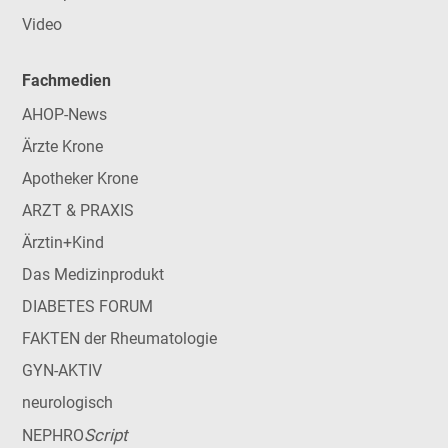
Video
Fachmedien
AHOP-News
Ärzte Krone
Apotheker Krone
ARZT & PRAXIS
Ärztin+Kind
Das Medizinprodukt
DIABETES FORUM
FAKTEN der Rheumatologie
GYN-AKTIV
neurologisch
Script
NEPHRO