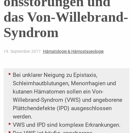
onsstörungen und
das Von-Willebrand-
Syndrom
19. September 2017
Hämatologie & Hämostaseologie
Bei unklarer Neigung zu Epistaxis,
Schleimhautblutungen, Menorrhagien und
kutanen Hämatomen sollen ein Von-
Willebrand-Syndrom (VWS) und angeborene
Plättchendefekte (IPD) ausgeschlossen
werden.
VWS und IPD sind komplexe Erkrankungen.