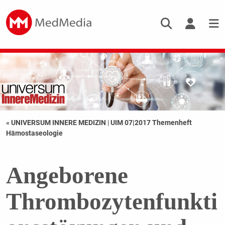
« UNIVERSUM INNERE MEDIZIN
|
UIM 07|2017 Themenheft
Hämostaseologie
Angeborene
Thrombozytenfunkti