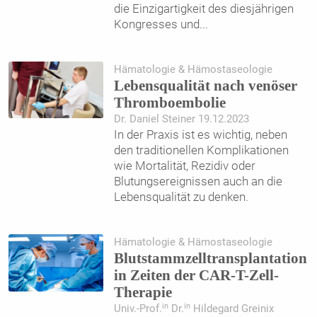
die Einzigartigkeit des diesjährigen
Kongresses und
...
Hämatologie & Hämostaseologie
Lebensqualität nach venöser
Thromboembolie
Dr. Daniel Steiner 19.12.2023
In der Praxis ist es wichtig, neben
den traditionellen Komplikationen
wie Mortalität, Rezidiv oder
Blutungsereignissen auch an die
Lebensqualität zu denken.
Hämatologie & Hämostaseologie
Blutstammzelltransplantation
in Zeiten der CAR-T-Zell-
Therapie
in
in
Univ.-Prof.
Dr.
Hildegard Greinix