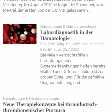
Verfügung. Im August 2021 erfolgte die Zulassung von
Ide-Cel, der ersten von der EMA zugelassenen
...
Hämatologie & Hämostaseologie
Labordiagnostik in der
Hämatologie
Priv.-Doz. Mag. Dr. Helmuth Haslacher,
BSc BA et al. 25.7.2022
Bei vielen Verdachtsfällen
hämatologischer
Systemerkrankungen helfen bereits
Blutbild und Differenzialblutbild zur
groben Einteilung. Für die definitive
Diagnosestellung und
...
Hämatologie & Hämostaseologie
Neue Therapiekonzepte bei thrombotisch-
thrombopenischer Purpura