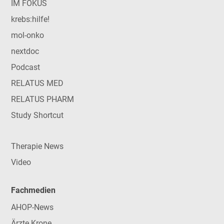
IM FOKUS
krebs:hilfe!
mol-onko
nextdoc
Podcast
RELATUS MED
RELATUS PHARM
Study Shortcut
Therapie News
Video
Fachmedien
AHOP-News
Ärzte Krone