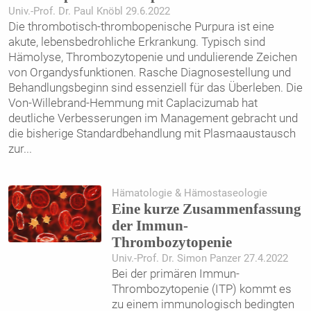
Univ.-Prof. Dr. Paul Knöbl 29.6.2022
Die thrombotisch-thrombopenische Purpura ist eine
akute, lebensbedrohliche Erkrankung. Typisch sind
Hämolyse, Thrombozytopenie und undulierende Zeichen
von Organdysfunktionen. Rasche Diagnosestellung und
Behandlungsbeginn sind essenziell für das Überleben. Die
Von-Willebrand-Hemmung mit Caplacizumab hat
deutliche Verbesserungen im Management gebracht und
die bisherige Standardbehandlung mit Plasmaaustausch
zur
...
Hämatologie & Hämostaseologie
Eine kurze Zusammenfassung
der Immun-
Thrombozytopenie
Univ.-Prof. Dr. Simon Panzer 27.4.2022
Bei der primären Immun-
Thrombozytopenie (ITP) kommt es
zu einem immunologisch bedingten