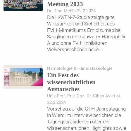
Meeting 2023
Dr. Dino Mehic 22.2.2024
Die HAVEN-7-Studie zeigte gute
Wirksamkeit und Sicherheit des
FVIII-Mimetikums Emicizumab bei
Säuglingen mit schwerer Hämophilie
A und ohne FVIII-Inhibitoren.
Vielversprechende neue
...
Hämatologie & Hämostaseologie
Ein Fest des
wissenschaftlichen
Austausches
Univ-Prof. Priv.-Doz. Dr. Cihan Ay et al.
22.2.2024
Vorschau auf die GTH-Jahrestagung
in Wien: Im Interview berichten die
Tagungspräsidenten über die
wissenschaftlichen Highlights sowie