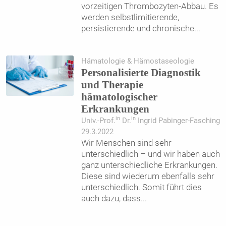
vorzeitigen Thrombozyten-Abbau. Es
werden selbstlimitierende,
persistierende und chronische
...
Hämatologie & Hämostaseologie
Personalisierte Diagnostik
und Therapie
hämatologischer
Erkrankungen
in
in
Univ.-Prof.
Dr.
Ingrid Pabinger-Fasching
29.3.2022
Wir Menschen sind sehr
unterschiedlich – und wir haben auch
ganz unterschiedliche Erkrankungen.
Diese sind wiederum ebenfalls sehr
unterschiedlich. Somit führt dies
auch dazu, dass
...