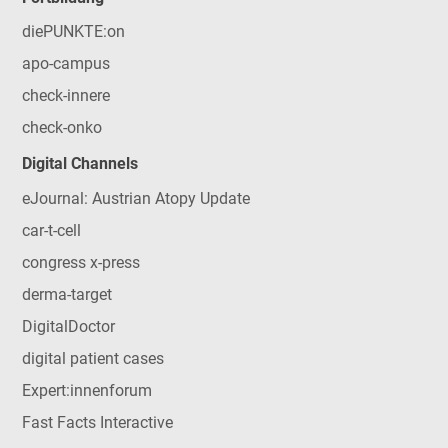
diePUNKTE:on
apo-campus
check-innere
check-onko
Digital Channels
eJournal: Austrian Atopy Update
car-t-cell
congress x-press
derma-target
DigitalDoctor
digital patient cases
Expert:innenforum
Fast Facts Interactive