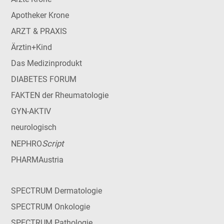
Apotheker Krone
ARZT & PRAXIS
Ärztin+Kind
Das Medizinprodukt
DIABETES FORUM
FAKTEN der Rheumatologie
GYN-AKTIV
neurologisch
Script
NEPHRO
PHARMAustria
SPECTRUM Dermatologie
SPECTRUM Onkologie
SPECTRUM Pathologie