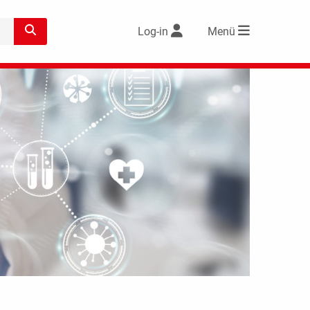
Log-in
Menü