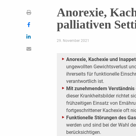
Anorexie, Kach
palliativen Sett
29. November 2021
Anorexie, Kachexie und Inappe
ungewollten Gewichtsverlust un
ihrerseits für funktionelle Eins
verantwortlich ist.
Mit zunehmendem Verständnis 
dieser Krankheitsbilder richtet 
frühzeitigen Einsatz von Ernähru
fortgeschrittener Kachexie oft n
Funktionelle Störungen des Gast
werden und sind bei der Wahl de
berücksichtigen.