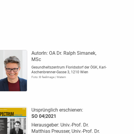
AutorIn:
OA Dr. Ralph Simanek,
MSc
Gesundheitszentrum Floridsdorf der ÖGK, Karl-
Aschenbrenner-Gasse 3, 1210 Wien
Foto: © feelimage / Matern
Ursprünglich erschienen:
SO 04|2021
Herausgeber: Univ.-Prof. Dr.
Matthias Preusser, Univ.-Prof. Dr.