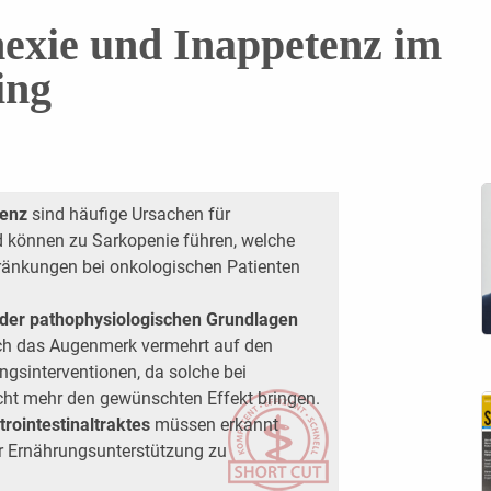
exie und Inappetenz im
ing
tenz
sind häufige Ursachen für
d können zu Sarkopenie führen, welche
chränkungen bei onkologischen Patienten
der pathophysiologischen Grundlagen
sich das Augenmerk vermehrt auf den
ngsinterventionen, da solche bei
icht mehr den gewünschten Effekt bringen.
rointestinaltraktes
müssen erkannt
r Ernährungsunterstützung zu