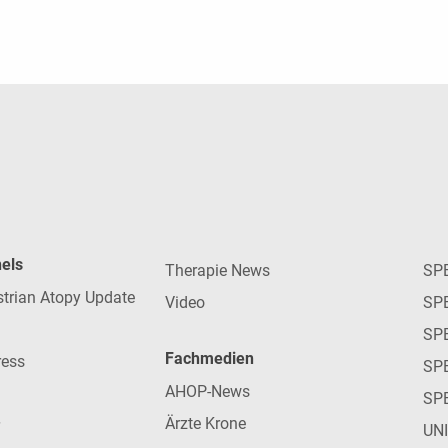
nels
Therapie News
SP
strian Atopy Update
Video
SP
SP
Fachmedien
ress
SPE
AHOP-News
SP
Ärzte Krone
UN