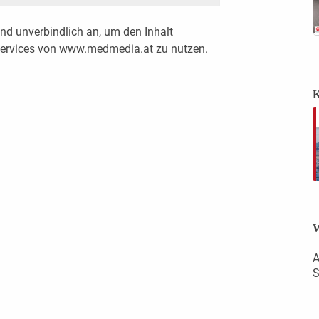
nd unverbindlich an, um den Inhalt
 Services von www.medmedia.at zu nutzen.
K
W
A
S