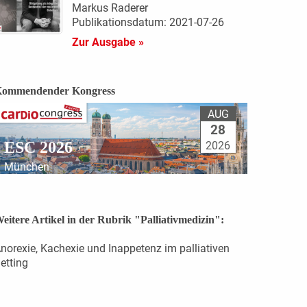
Markus Raderer
Publikationsdatum: 2021-07-26
Zur Ausgabe »
ommendender Kongress
AUG
28
ESC 2026
2026
München
eitere Artikel in der Rubrik "Palliativmedizin":
norexie, Kachexie und Inappetenz im palliativen
etting