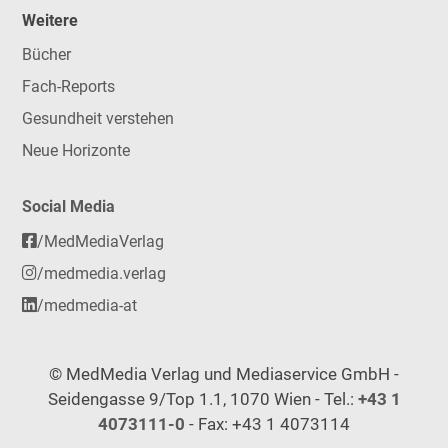
Weitere
Bücher
Fach-Reports
Gesundheit verstehen
Neue Horizonte
Social Media
/MedMediaVerlag
/medmedia.verlag
/medmedia-at
© MedMedia Verlag und Mediaservice GmbH -
Seidengasse 9/Top 1.1, 1070 Wien - Tel.:
+43 1
4073111-0
- Fax: +43 1 4073114