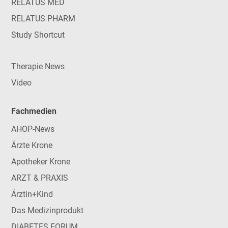
RELATUS MED
RELATUS PHARM
Study Shortcut
Therapie News
Video
Fachmedien
AHOP-News
Ärzte Krone
Apotheker Krone
ARZT & PRAXIS
Ärztin+Kind
Das Medizinprodukt
DIABETES FORUM