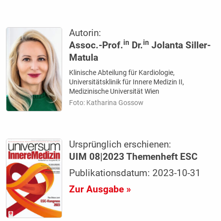
Autorin:
in
in
Assoc.-Prof.
Dr.
Jolanta Siller-
Matula
Klinische Abteilung für Kardiologie,
Universitätsklinik für Innere Medizin II,
Medizinische Universität Wien
Foto: Katharina Gossow
Ursprünglich erschienen:
UIM 08|2023 Themenheft ESC
Publikationsdatum: 2023-10-31
Zur Ausgabe »