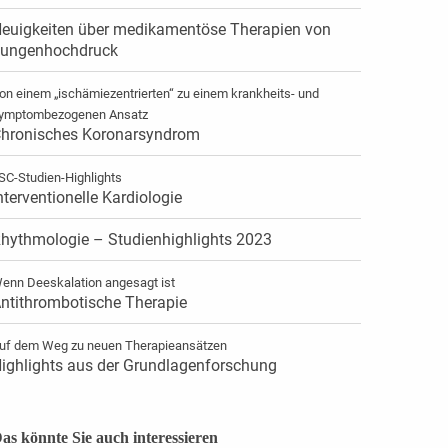
euigkeiten über medikamentöse Therapien von
ungenhochdruck
on einem „ischämiezentrierten“ zu einem krankheits- und
ymptombezogenen Ansatz
hronisches Koronarsyndrom
SC-Studien-Highlights
nterventionelle Kardiologie
hythmologie – Studienhighlights 2023
enn Deeskalation angesagt ist
ntithrombotische Therapie
uf dem Weg zu neuen Therapieansätzen
ighlights aus der Grundlagenforschung
as könnte Sie auch interessieren