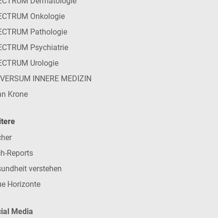
ECTRUM Dermatologie
ECTRUM Onkologie
ECTRUM Pathologie
CTRUM Psychiatrie
ECTRUM Urologie
IVERSUM INNERE MEDIZIN
n Krone
tere
her
h-Reports
undheit verstehen
e Horizonte
ial Media