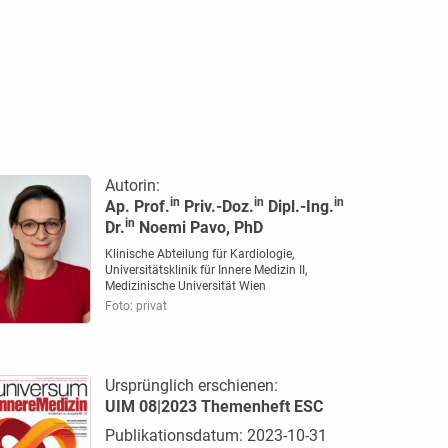
Autorin:
in
in
in
Ap. Prof.
Priv.-Doz.
Dipl.-Ing.
in
Dr.
Noemi Pavo, PhD
Klinische Abteilung für Kardiologie,
Universitätsklinik für Innere Medizin II,
Medizinische Universität Wien
Foto: privat
Ursprünglich erschienen:
UIM 08|2023 Themenheft ESC
Publikationsdatum: 2023-10-31