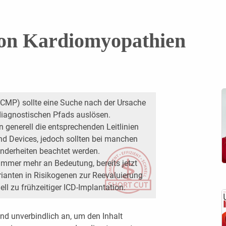
on Kardiomyopathien
CMP) sollte eine Suche nach der Ursache
iagnostischen Pfads auslösen.
n generell die entsprechenden Leitlinien
nd Devices, jedoch sollten bei manchen
nderheiten beachtet werden.
mmer mehr an Bedeutung, bereits jetzt
ianten in Risikogenen zur Reevaluierung
ll zu frühzeitiger ICD-Implantation.
nd unverbindlich an, um den Inhalt