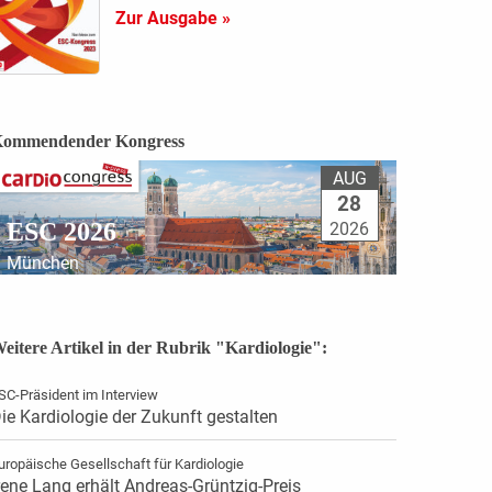
Zur Ausgabe »
ommendender Kongress
AUG
28
ESC 2026
2026
München
eitere Artikel in der Rubrik "Kardiologie":
SC-Präsident im Interview
ie Kardiologie der Zukunft gestalten
uropäische Gesellschaft für Kardiologie
rene Lang erhält Andreas-Grüntzig-Preis