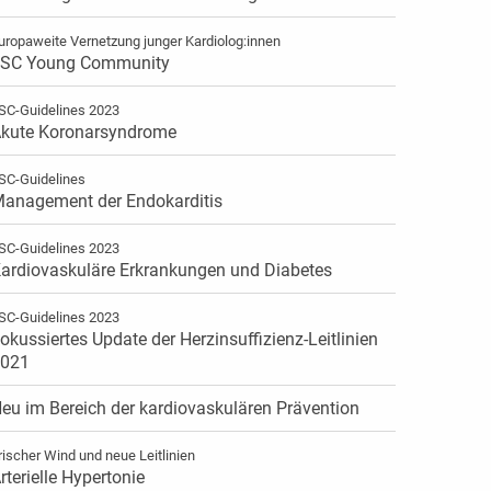
uropaweite Vernetzung junger Kardiolog:innen
SC Young Community
SC-Guidelines 2023
kute Koronarsyndrome
SC-Guidelines
anagement der Endokarditis
SC-Guidelines 2023
ardiovaskuläre Erkrankungen und Diabetes
SC-Guidelines 2023
okussiertes Update der Herzinsuffizienz-Leitlinien
021
eu im Bereich der kardiovaskulären Prävention
rischer Wind und neue Leitlinien
rterielle Hypertonie