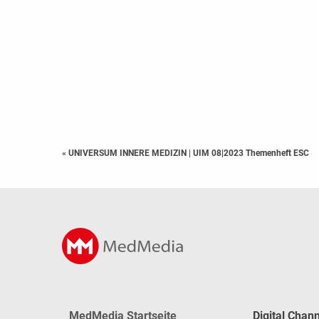
« UNIVERSUM INNERE MEDIZIN
|
UIM 08|2023 Themenheft ESC
MedMedia Startseite
Digital Chan