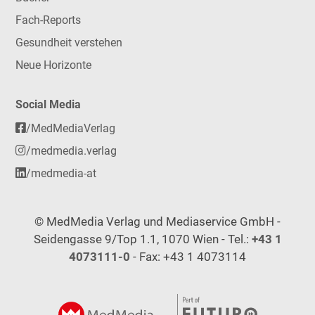
Fach-Reports
Gesundheit verstehen
Neue Horizonte
Social Media
/MedMediaVerlag
/medmedia.verlag
/medmedia-at
© MedMedia Verlag und Mediaservice GmbH -
Seidengasse 9/Top 1.1, 1070 Wien - Tel.:
+43 1
4073111-0
- Fax: +43 1 4073114