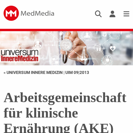
« UNIVERSUM INNERE MEDIZIN
|
UIM 09|2013
Arbeitsgemeinschaft
für klinische
Ernährung (AKE)