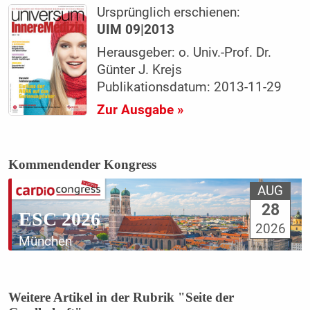
Ursprünglich erschienen:
UIM 09|2013
Herausgeber: o. Univ.-Prof. Dr.
Günter J. Krejs
Publikationsdatum: 2013-11-29
Zur Ausgabe »
Kommendender Kongress
AUG
28
ESC 2026
2026
München
Weitere Artikel in der Rubrik "Seite der