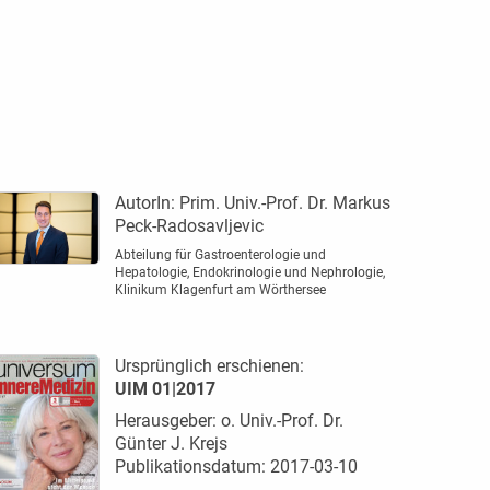
AutorIn:
Prim. Univ.-Prof. Dr. Markus
Peck-Radosavljevic
Abteilung für Gastroenterologie und
Hepatologie, Endokrinologie und Nephrologie,
Klinikum Klagenfurt am Wörthersee
Ursprünglich erschienen:
UIM 01|2017
Herausgeber: o. Univ.-Prof. Dr.
Günter J. Krejs
Publikationsdatum: 2017-03-10