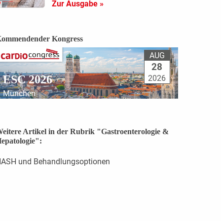
Zur Ausgabe »
ommendender Kongress
AUG
28
ESC 2026
2026
München
eitere Artikel in der Rubrik "Gastroenterologie &
epatologie":
ASH und Behandlungsoptionen