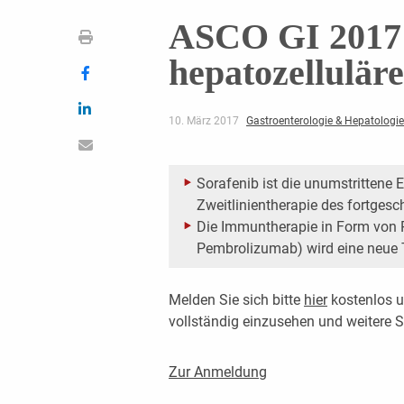
ASCO GI 2017:
hepatozellulär
10. März 2017
Gastroenterologie & Hepatologie
Sorafenib ist die unumstrittene E
Zweitlinien­therapie des fortges
Die Immuntherapie in Form von P
Pembrolizumab) wird eine neue T
Melden Sie sich bitte
hier
kostenlos u
vollständig einzusehen und weitere
Zur Anmeldung