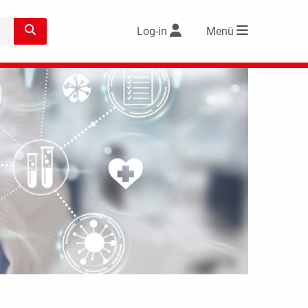
Log-in
Menü