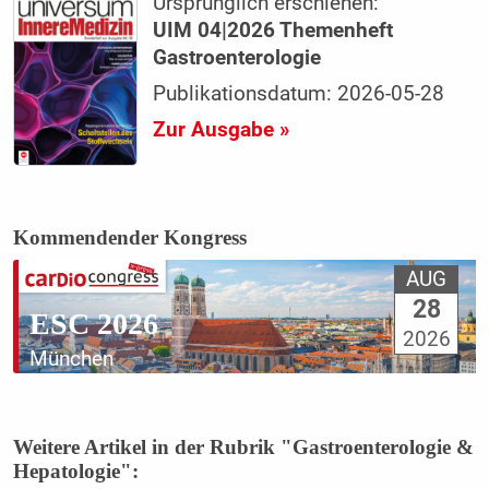
Ursprünglich erschienen:
UIM 04|2026 Themenheft
Gastroenterologie
Publikationsdatum: 2026-05-28
Zur Ausgabe »
Kommendender Kongress
AUG
28
ESC 2026
2026
München
Weitere Artikel in der Rubrik "Gastroenterologie &
Hepatologie":