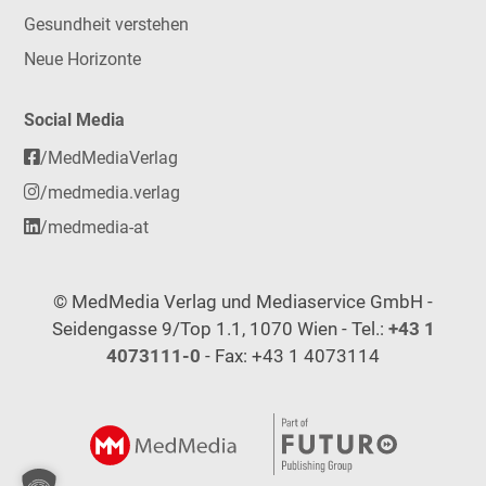
Gesundheit verstehen
Neue Horizonte
Social Media
/MedMediaVerlag
/medmedia.verlag
/medmedia-at
© MedMedia Verlag und Mediaservice GmbH -
Seidengasse 9/Top 1.1, 1070 Wien - Tel.:
+43 1
4073111-0
- Fax: +43 1 4073114