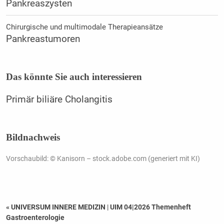
Pankreaszysten
Chirurgische und multimodale Therapieansätze
Pankreastumoren
Das könnte Sie auch interessieren
Primär biliäre Cholangitis
Bildnachweis
Vorschaubild: © Kanisorn – stock.adobe.com (generiert mit KI)
« UNIVERSUM INNERE MEDIZIN
|
UIM 04|2026 Themenheft
Gastroenterologie