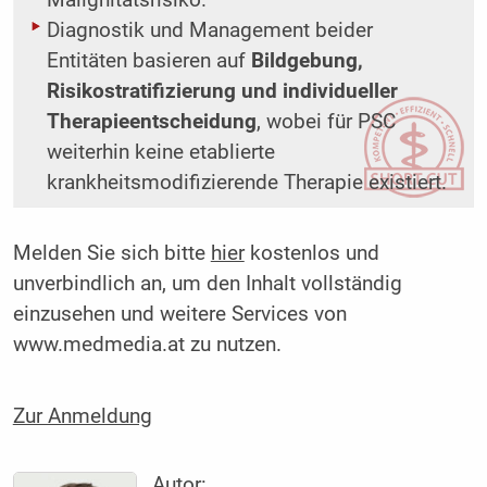
Diagnostik und Management beider
Entitäten basieren auf
Bildgebung,
Risikostratifizierung und individueller
Therapieentscheidung
, wobei für PSC
weiterhin keine etablierte
krankheitsmodifizierende Therapie existiert.
Melden Sie sich bitte
hier
kostenlos und
unverbindlich an, um den Inhalt vollständig
einzusehen und weitere Services von
www.medmedia.at zu nutzen.
Zur Anmeldung
Autor: