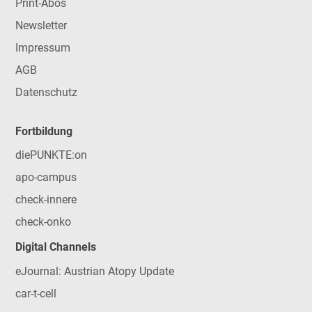
Print-Abos
Newsletter
Impressum
AGB
Datenschutz
Fortbildung
diePUNKTE:on
apo-campus
check-innere
check-onko
Digital Channels
eJournal: Austrian Atopy Update
car-t-cell