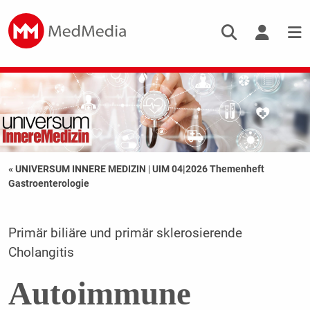
« UNIVERSUM INNERE MEDIZIN
|
UIM 04|2026 Themenheft
Gastroenterologie
Primär biliäre und primär sklerosierende
Cholangitis
Autoimmune