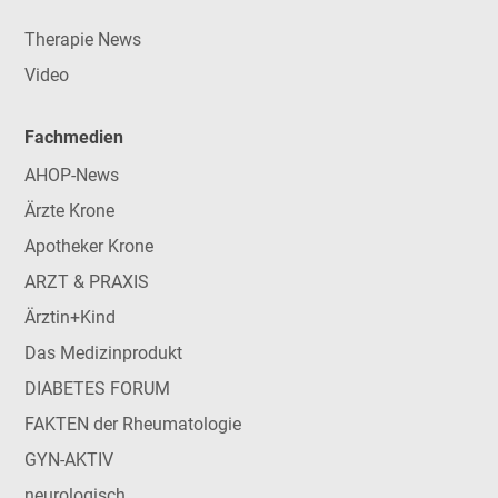
Therapie News
Video
Fachmedien
AHOP-News
Ärzte Krone
Apotheker Krone
ARZT & PRAXIS
Ärztin+Kind
Das Medizinprodukt
DIABETES FORUM
FAKTEN der Rheumatologie
GYN-AKTIV
neurologisch