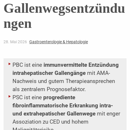
Gallenwegsentzündu
ngen
28. Mai 2026
Gastroenterologie & Hepatologie
PBC ist eine
immunvermittelte Entzündung
intrahepatischer Gallengänge
mit AMA-
Nachweis und gutem Therapieansprechen
als zentralem Prognosefaktor.
PSC ist eine
progrediente
fibroinflammatorische Erkrankung intra-
und extrahepatischer Gallenwege
mit enger
Assoziation zu CED und hohem
Malignitätsrisiko.