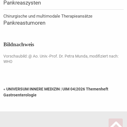
Pankreaszysten
Chirurgische und multimodale Therapieansätze
Pankreastumoren
Bildnachweis
Vorschaubild: @ Ao. Univ.-Prof. Dr. Petra Munda, modifiziert nach:
WHO
« UNIVERSUM INNERE MEDIZIN
|
UIM 04|2026 Themenheft
Gastroenterologie