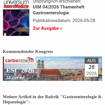
Ursprünglich erschienen:
UIM 04|2026 Themenheft
Gastroenterologie
Publikationsdatum: 2026-05-28
Zur Ausgabe »
Kommendender Kongress
AUG
28
ESC 2026
2026
München
Weitere Artikel in der Rubrik "Gastroenterologie &
Hepatologie":