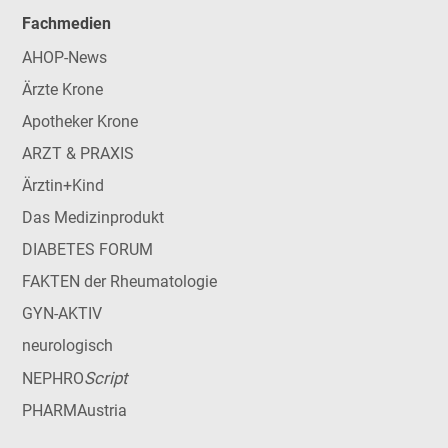
Fachmedien
AHOP-News
Ärzte Krone
Apotheker Krone
ARZT & PRAXIS
Ärztin+Kind
Das Medizinprodukt
DIABETES FORUM
FAKTEN der Rheumatologie
GYN-AKTIV
neurologisch
Script
NEPHRO
PHARMAustria