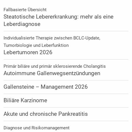
Fallbasierte Übersicht
Steatotische Lebererkrankung: mehr als eine
Leberdiagnose
Individualisierte Therapie zwischen BCLC-Update,
Tumorbiologie und Leberfunktion
Lebertumoren 2026
Primär biliäre und primär sklerosierende Cholangitis
Autoimmune Gallenwegsentzündungen
Gallensteine – Management 2026
Biliäre Karzinome
Akute und chronische Pankreatitis
Diagnose und Risikomanagement