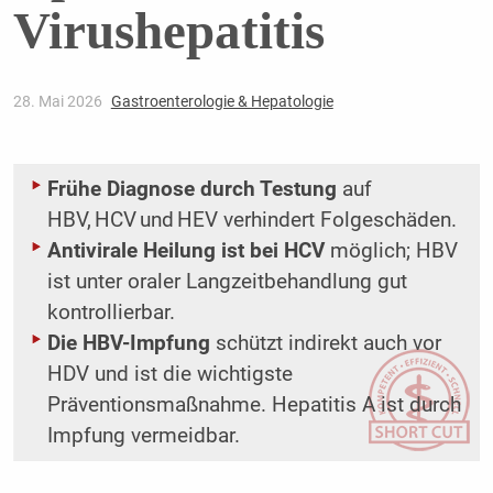
Virushepatitis
28. Mai 2026
Gastroenterologie & Hepatologie
Frühe Diagnose durch Testung
auf
HBV, HCV und HEV verhindert Folgeschäden.
Antivirale Heilung ist bei HCV
möglich; HBV
ist unter oraler Langzeitbehandlung gut
kontrollierbar.
Die HBV-Impfung
schützt indirekt auch vor
HDV und ist die wichtigste
Präventionsmaßnahme. Hepatitis A ist durch
Impfung vermeidbar.