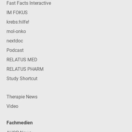
Fast Facts Interactive
IM FOKUS
krebs:hilfe!
mol-onko
nextdoc
Podcast
RELATUS MED
RELATUS PHARM
Study Shortcut
Therapie News
Video
Fachmedien