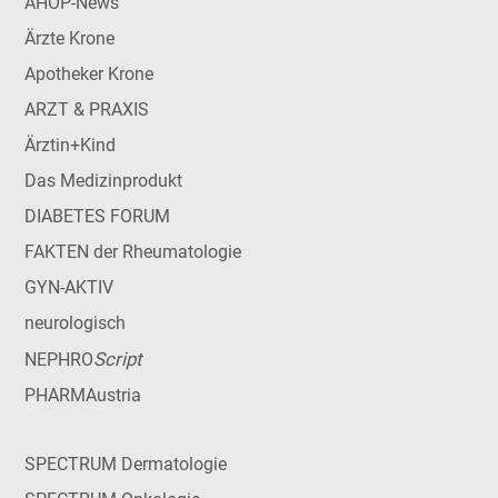
AHOP-News
Ärzte Krone
Apotheker Krone
ARZT & PRAXIS
Ärztin+Kind
Das Medizinprodukt
DIABETES FORUM
FAKTEN der Rheumatologie
GYN-AKTIV
neurologisch
Script
NEPHRO
PHARMAustria
SPECTRUM Dermatologie