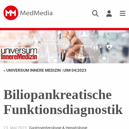
« UNIVERSUM INNERE MEDIZIN
|
UIM 04|2023
Biliopankreatische
Funktionsdiagnostik
23. Mai 2023
Gastroenterologie & Hepatologie