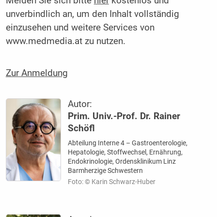
Melden Sie sich bitte
hier
kostenlos und
unverbindlich an, um den Inhalt vollständig
einzusehen und weitere Services von
www.medmedia.at zu nutzen.
Zur Anmeldung
Autor:
Prim. Univ.-Prof. Dr. Rainer
Schöfl
Abteilung Interne 4 – Gastroenterologie,
Hepatologie, Stoffwechsel, Ernährung,
Endokrinologie, Ordensklinikum Linz
Barmherzige Schwestern
Foto: © Karin Schwarz-Huber