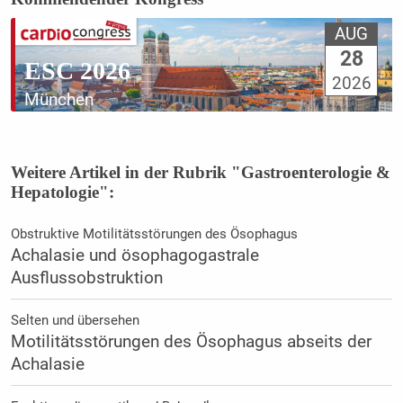
AUG
28
ESC 2026
2026
München
Weitere Artikel in der Rubrik "Gastroenterologie &
Hepatologie":
Obstruktive Motilitätsstörungen des Ösophagus
Achalasie und ösophagogastrale
Ausflussobstruktion
Selten und übersehen
Motilitätsstörungen des Ösophagus abseits der
Achalasie