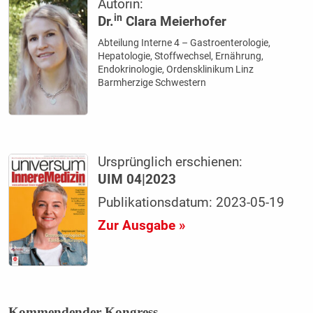
Autorin:
in
Dr.
Clara Meierhofer
Abteilung Interne 4 – Gastroenterologie,
Hepatologie, Stoffwechsel, Ernährung,
Endokrinologie, Ordensklinikum Linz
Barmherzige Schwestern
Ursprünglich erschienen:
UIM 04|2023
Publikationsdatum: 2023-05-19
Zur Ausgabe »
Kommendender Kongress