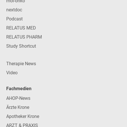
mol-onko
nextdoc
Podcast
RELATUS MED
RELATUS PHARM
Study Shortcut
Therapie News
Video
Fachmedien
AHOP-News
Ärzte Krone
Apotheker Krone
ARZT & PRAXIS