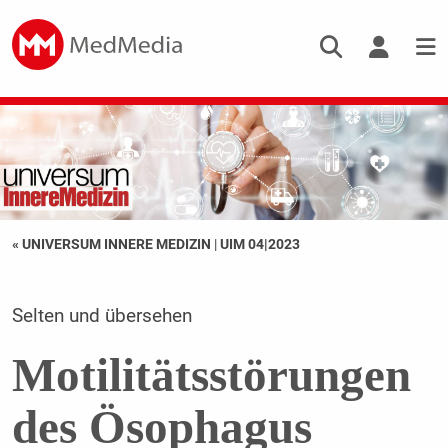
« UNIVERSUM INNERE MEDIZIN
|
UIM 04|2023
Selten und übersehen
Motilitätsstörungen
des Ösophagus