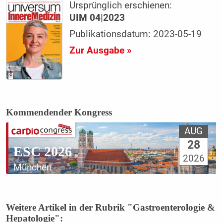
Ursprünglich erschienen:
UIM 04|2023
Publikationsdatum: 2023-05-19
Zur Ausgabe »
Kommendender Kongress
AUG
28
ESC 2026
2026
München
Weitere Artikel in der Rubrik "Gastroenterologie &
Hepatologie":