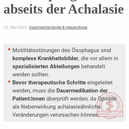
abseits der Achalasie
23. Mai 2023
Gastroenterologie & Hepatologie
Motilitätsstörungen des Ösophagus sind
komplexe Krankheitsbilder
, die vor allem in
spezialisierten Abteilungen
behandelt
werden sollten.
Bevor therapeutische Schritte
eingeleitet
werden, muss die
Dauermedikation der
Patient:innen
überprüft werden, da Opioide
als Nebenwirkung achalasieähnliche
Veränderungen verursachen können.