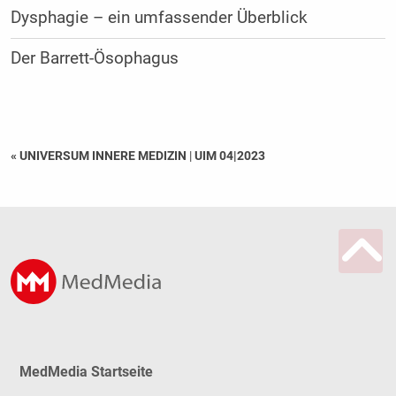
Dysphagie – ein umfassender Überblick
Der Barrett-Ösophagus
« UNIVERSUM INNERE MEDIZIN
|
UIM 04|2023
MedMedia Startseite