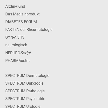
Ärztin+Kind
Das Medizinprodukt
DIABETES FORUM
FAKTEN der Rheumatologie
GYN-AKTIV
neurologisch
Script
NEPHRO
PHARMAustria
SPECTRUM Dermatologie
SPECTRUM Onkologie
SPECTRUM Pathologie
SPECTRUM Psychiatrie
SPECTRUM Urologie