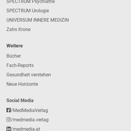
SPECTRUM Psychiatrie
SPECTRUM Urologie
UNIVERSUM INNERE MEDIZIN
Zahn Krone
Weitere
Bücher
Fach-Reports
Gesundheit verstehen
Neue Horizonte
Social Media
/MedMediaVerlag
/medmedia.verlag
/medmedia-at