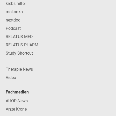
krebs:hilfe!
mol-onko
nextdoc
Podcast
RELATUS MED
RELATUS PHARM
Study Shortcut
Therapie News
Video
Fachmedien
AHOP-News
Ärzte Krone