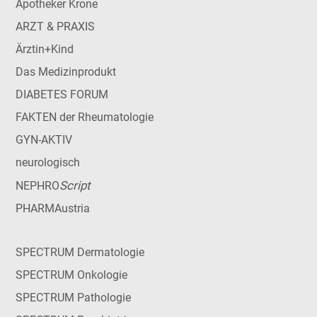
Apotheker Krone
ARZT & PRAXIS
Ärztin+Kind
Das Medizinprodukt
DIABETES FORUM
FAKTEN der Rheumatologie
GYN-AKTIV
neurologisch
Script
NEPHRO
PHARMAustria
SPECTRUM Dermatologie
SPECTRUM Onkologie
SPECTRUM Pathologie