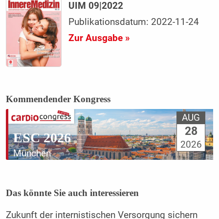
UIM 09|2022
Publikationsdatum: 2022-11-24
Zur Ausgabe »
Kommendender Kongress
AUG
28
ESC 2026
2026
München
Das könnte Sie auch interessieren
Zukunft der internistischen Versorgung sichern