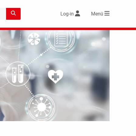
Log-in
Menü