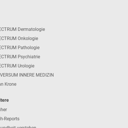
ECTRUM Dermatologie
ECTRUM Onkologie
ECTRUM Pathologie
CTRUM Psychiatrie
ECTRUM Urologie
IVERSUM INNERE MEDIZIN
n Krone
tere
her
h-Reports
undheit verstehen