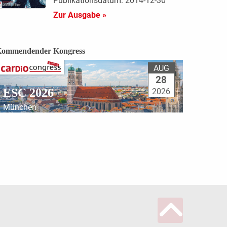
Publikationsdatum: 2014-12-30
Zur Ausgabe »
ommendender Kongress
AUG
28
ESC 2026
2026
München