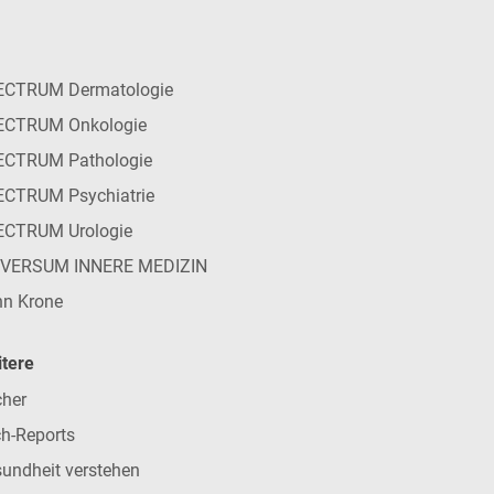
ECTRUM Dermatologie
ECTRUM Onkologie
ECTRUM Pathologie
CTRUM Psychiatrie
ECTRUM Urologie
IVERSUM INNERE MEDIZIN
n Krone
tere
her
h-Reports
undheit verstehen