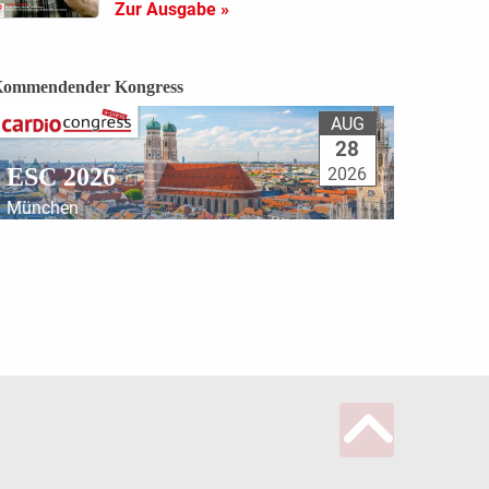
Zur Ausgabe »
ommendender Kongress
AUG
28
ESC 2026
2026
München