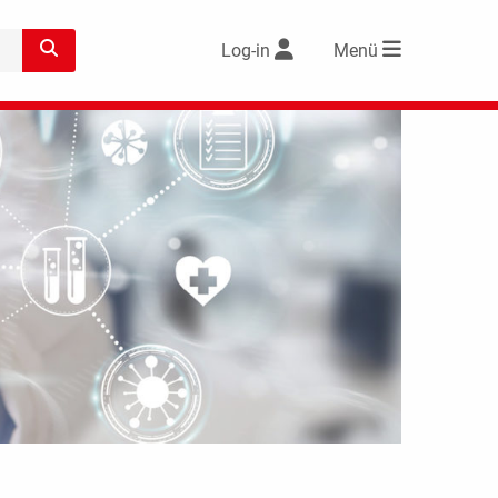
Log-in
Menü