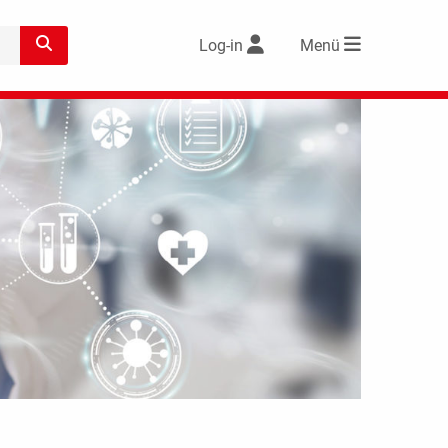
Log-in
Menü