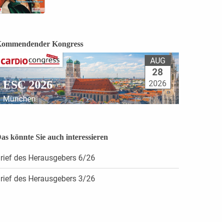
ommendender Kongress
AUG
28
ESC 2026
2026
München
as könnte Sie auch interessieren
rief des Herausgebers 6/26
rief des Herausgebers 3/26