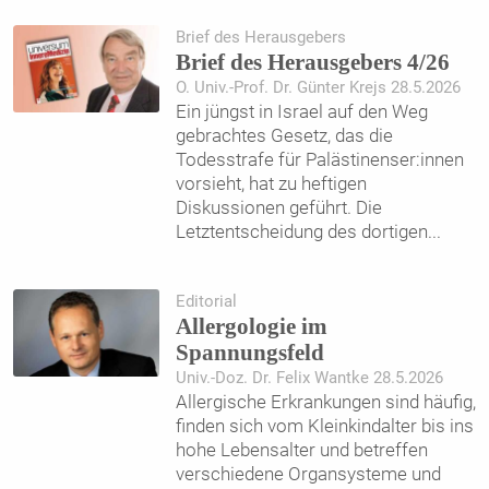
Brief des Herausgebers
Brief des Herausgebers 4/26
O. Univ.-Prof. Dr. Günter Krejs 28.5.2026
Ein jüngst in Israel auf den Weg
gebrachtes Gesetz, das die
Todesstrafe für Palästinenser:innen
vorsieht, hat zu heftigen
Diskussionen geführt. Die
Letztentscheidung des dortigen
...
Editorial
Allergologie im
Spannungsfeld
Univ.-Doz. Dr. Felix Wantke 28.5.2026
Allergische Erkrankungen sind häufig,
finden sich vom Kleinkindalter bis ins
hohe Lebensalter und betreffen
verschiedene Organsysteme und