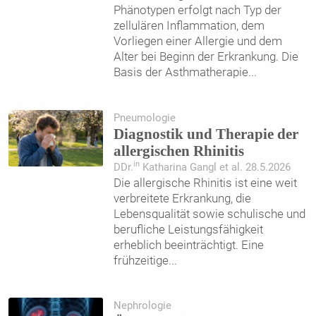
Phänotypen erfolgt nach Typ der
zellulären Inflammation, dem
Vorliegen einer Allergie und dem
Alter bei Beginn der Erkrankung. Die
Basis der Asthmatherapie
...
Pneumologie
Diagnostik und Therapie der
allergischen Rhinitis
in
DDr.
Katharina Gangl et al. 28.5.2026
Die allergische Rhinitis ist eine weit
verbreitete Erkrankung, die
Lebensqualität sowie schulische und
berufliche Leistungsfähigkeit
erheblich beeinträchtigt. Eine
frühzeitige
...
Nephrologie