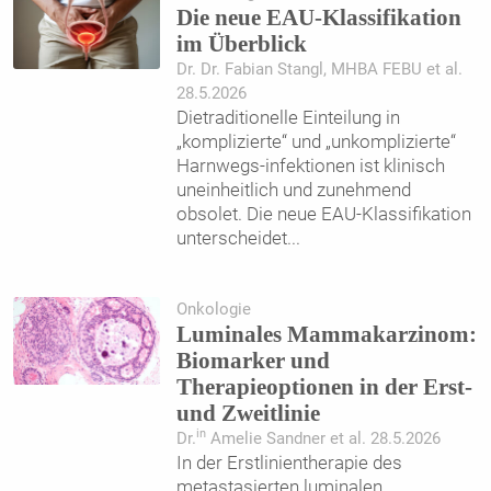
Die neue EAU-Klassifikation
im Überblick
Dr. Dr. Fabian Stangl, MHBA FEBU et al.
28.5.2026
Dietraditionelle Einteilung in
„komplizierte“ und „unkomplizierte“
Harnwegs-infektionen ist klinisch
uneinheitlich und zunehmend
obsolet. Die neue EAU-Klassifikation
unterscheidet
...
Onkologie
Luminales Mammakarzinom:
Biomarker und
Therapieoptionen in der Erst-
und Zweitlinie
in
Dr.
Amelie Sandner et al. 28.5.2026
In der Erstlinientherapie des
metastasierten luminalen