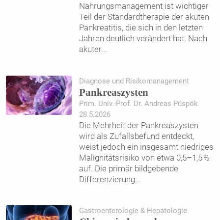
Nahrungsmanagement ist wichtiger
Teil der Standardtherapie der akuten
Pankreatitis, die sich in den letzten
Jahren deutlich verändert hat. Nach
akuter
...
Diagnose und Risikomanagement
Pankreaszysten
Prim. Univ.-Prof. Dr. Andreas Püspök
28.5.2026
Die Mehrheit der Pankreaszysten
wird als Zufallsbefund entdeckt,
weist jedoch ein insgesamt niedriges
Malignitätsrisiko von etwa 0,5–1,5 %
auf. Die primär bildgebende
Differenzierung
...
Gastroenterologie & Hepatologie