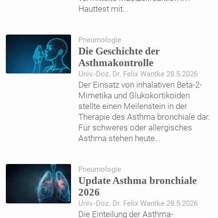
Hauttest mit
...
Pneumologie
Die Geschichte der
Asthmakontrolle
Univ.-Doz. Dr. Felix Wantke 28.5.2026
Der Einsatz von inhalativen Beta-2-
Mimetika und Glukokortikoiden
stellte einen Meilenstein in der
Therapie des Asthma bronchiale dar.
Für schweres oder allergisches
Asthma stehen heute
...
Pneumologie
Update Asthma bronchiale
2026
Univ.-Doz. Dr. Felix Wantke 28.5.2026
Die Einteilung der Asthma-