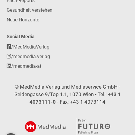
Fach-Reports
Gesundheit verstehen
Neue Horizonte
Social Media
/MedMediaVerlag
/medmedia.verlag
/medmedia-at
© MedMedia Verlag und Mediaservice GmbH -
Seidengasse 9/Top 1.1, 1070 Wien - Tel.:
+43 1
4073111-0
- Fax: +43 1 4073114