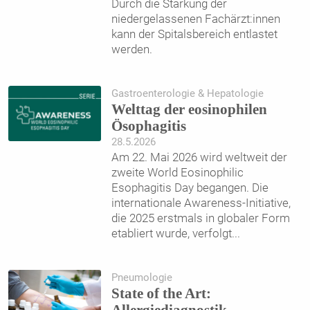
Durch die Stärkung der
niedergelassenen Fachärzt:innen
kann der Spitalsbereich entlastet
werden.
Gastroenterologie & Hepatologie
Welttag der eosinophilen
Ösophagitis
28.5.2026
Am 22. Mai 2026 wird weltweit der
zweite World Eosinophilic
Esophagitis Day begangen. Die
internationale Awareness-Initiative,
die 2025 erstmals in globaler Form
etabliert wurde, verfolgt
...
Pneumologie
State of the Art: