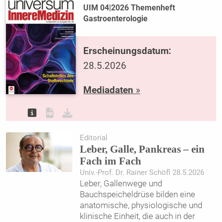
UIM 04|2026 Themenheft
Gastroenterologie
Erscheinungsdatum:
28.5.2026
Mediadaten
»
Editorial
Leber, Galle, Pankreas – ein
Fach im Fach
Univ.-Prof. Dr. Rainer Schöfl 28.5.2026
Leber, Gallenwege und
Bauchspeicheldrüse bilden eine
anatomische, physiologische und
klinische Einheit, die auch in der