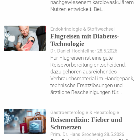
nachgewiesenem kardiovaskulärem
Nutzen entwickelt. Bei
...
Endokrinologie & Stoffwechsel
Flugreisen mit Diabetes-
Technologie
Dr. Daniel Hochfellner 28.5.2026
Für Flugreisen ist eine gute
Reisevorbereitung entscheidend,
dazu gehören ausreichendes
Verbrauchsmaterial im Handgepäck,
technische Ersatzlösungen und
ärztliche Bescheinigungen für
...
Gastroenterologie & Hepatologie
Reisemedizin: Fieber und
Schmerzen
Prim. Dr. Hans Gröchenig 28.5.2026