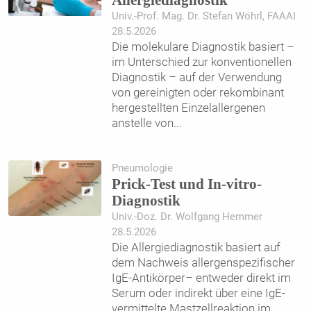
Allergiediagnostik
Univ.-Prof. Mag. Dr. Stefan Wöhrl, FAAAI
28.5.2026
Die molekulare Diagnostik basiert –
im Unterschied zur konventionellen
Diagnostik – auf der Verwendung
von gereinigten oder rekombinant
hergestellten Einzelallergenen
anstelle von
...
Pneumologie
Prick-Test und In-vitro-
Diagnostik
Univ.-Doz. Dr. Wolfgang Hemmer
28.5.2026
Die Allergiediagnostik basiert auf
dem Nachweis allergenspezifischer
IgE-Antikörper– entweder direkt im
Serum oder indirekt über eine IgE-
vermittelte Mastzellreaktion im