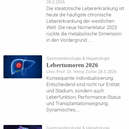
28.5.2026
Die steatotische Lebererkrankung ist
heute die häufigste chronische
Lebererkrankung der westlichen
Welt. Die neue Nomenklatur 2023
rückte die metabolische Dimension
in den Vordergrund:
...
Gastroenterologie & Hepatologie
Lebertumoren 2026
Univ.-Prof. Dr. Heinz Zoller 28.5.2026
Konsequente Individualisierung:
Entscheidend sind nicht nur Entität
und Stadium, sondern auch
Leberfunktion, Performance-Status
und Transplantationseignung.
Dynamisches,
...
Gastroenterologie & Hepatologie