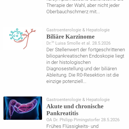
Therapie der Wahl, aber nicht jeder
Oberbauchschmerz mit
...
Gastroenterologie & Hepatologie
Biliäre Karzinome
in
Dr.
Luisa Smolle et al. 28.5.2026
Der Stellenwert der fortgeschrittenen
biliopankreatischen Endoskopie liegt
in der histologischen
Diagnosestellung und der biliären
Ableitung. Die R0-Resektion ist die
einzige potenziell
...
Gastroenterologie & Hepatologie
Akute und chronische
Pankreatitis
OA Dr. Philipp Pimingstorfer 28.5.2026
Frühes Flüssigkeits- und