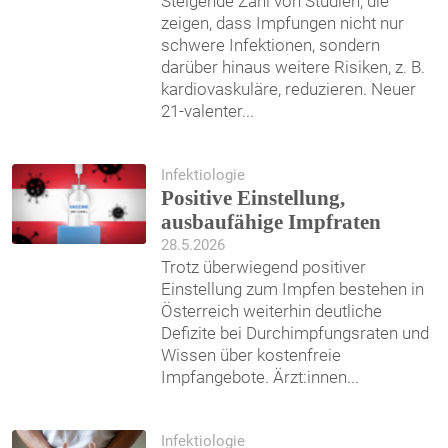
Steigende Zahl von Studien, die
zeigen, dass Impfungen nicht nur
schwere Infektionen, sondern
darüber hinaus weitere Risiken, z. B.
kardiovaskuläre, reduzieren. Neuer
21-valenter
...
Infektiologie
Positive Einstellung,
ausbaufähige Impfraten
28.5.2026
Trotz überwiegend positiver
Einstellung zum Impfen bestehen in
Österreich weiterhin deutliche
Defizite bei Durchimpfungsraten und
Wissen über kostenfreie
Impfangebote. Ärzt:innen
...
Infektiologie