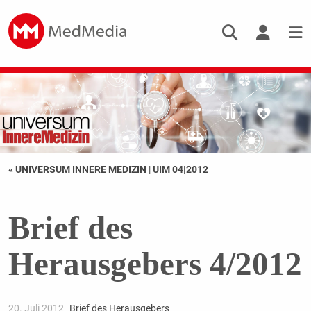
« UNIVERSUM INNERE MEDIZIN
|
UIM 04|2012
Brief des
Herausgebers 4/2012
20. Juli 2012
Brief des Herausgebers