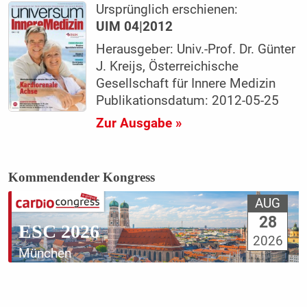
Ursprünglich erschienen:
UIM 04|2012
Herausgeber: Univ.-Prof. Dr. Günter
J. Kreijs, Österreichische
Gesellschaft für Innere Medizin
Publikationsdatum: 2012-05-25
Zur Ausgabe »
Kommendender Kongress
AUG
28
ESC 2026
2026
München