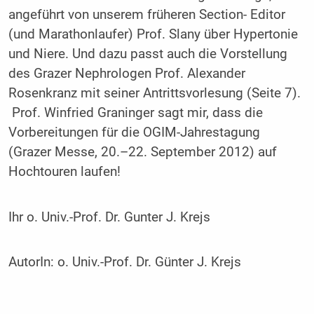
angeführt von unserem früheren Section- Editor
(und Marathonlaufer) Prof. Slany über Hypertonie
und Niere. Und dazu passt auch die Vorstellung
des Grazer Nephrologen Prof. Alexander
Rosenkranz mit seiner Antrittsvorlesung (Seite 7).
Prof. Winfried Graninger sagt mir, dass die
Vorbereitungen für die OGIM-Jahrestagung
(Grazer Messe, 20.–22. September 2012) auf
Hochtouren laufen!
Ihr o. Univ.-Prof. Dr. Gunter J. Krejs
AutorIn:
o. Univ.-Prof. Dr. Günter J. Krejs