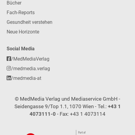
Bücher
Fach-Reports
Gesundheit verstehen
Neue Horizonte
Social Media
/MedMediaVerlag
/medmedia.verlag
/medmedia-at
© MedMedia Verlag und Mediaservice GmbH -
Seidengasse 9/Top 1.1, 1070 Wien - Tel.:
+43 1
4073111-0
- Fax: +43 1 4073114