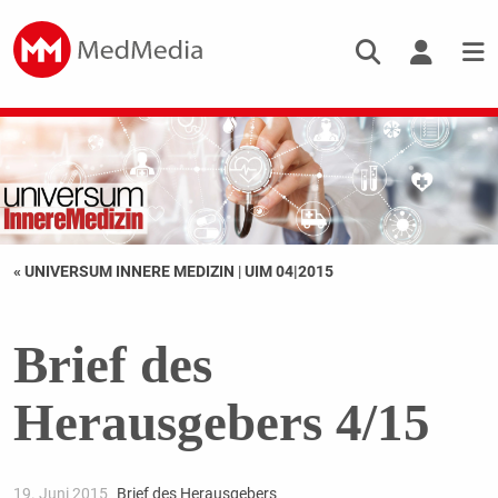
« UNIVERSUM INNERE MEDIZIN
|
UIM 04|2015
Brief des
Herausgebers 4/15
19. Juni 2015
Brief des Herausgebers