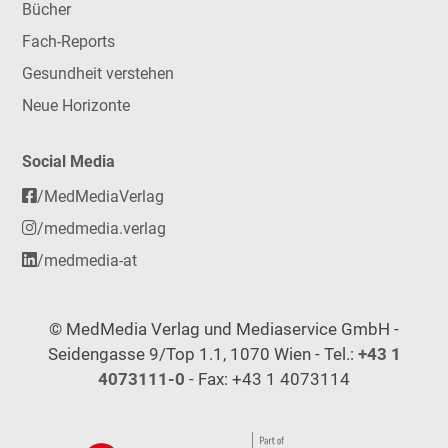
Bücher
Fach-Reports
Gesundheit verstehen
Neue Horizonte
Social Media
/MedMediaVerlag
/medmedia.verlag
/medmedia-at
© MedMedia Verlag und Mediaservice GmbH -
Seidengasse 9/Top 1.1, 1070 Wien - Tel.:
+43 1
4073111-0
- Fax: +43 1 4073114