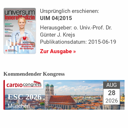
Ursprünglich erschienen:
UIM 04|2015
Herausgeber: o. Univ.-Prof. Dr.
Günter J. Krejs
Publikationsdatum: 2015-06-19
Zur Ausgabe »
Kommendender Kongress
AUG
28
ESC 2026
2026
München