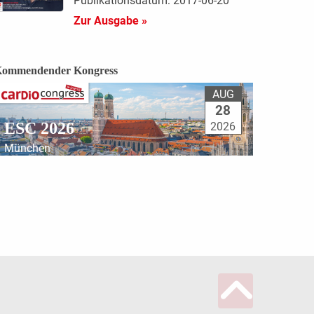
Publikationsdatum: 2017-06-20
Zur Ausgabe »
ommendender Kongress
AUG
28
ESC 2026
2026
München