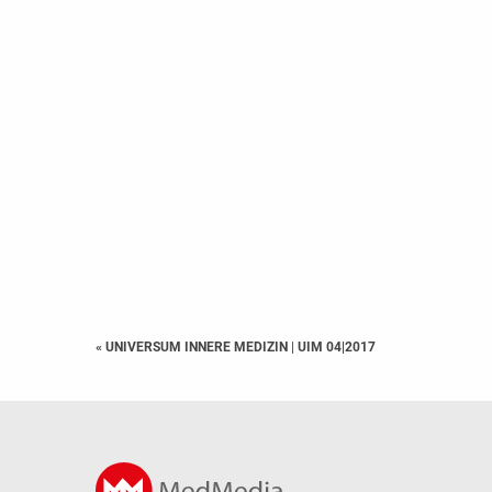
« UNIVERSUM INNERE MEDIZIN
|
UIM 04|2017