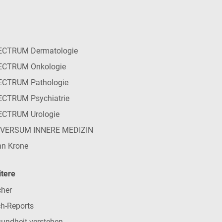
ECTRUM Dermatologie
ECTRUM Onkologie
ECTRUM Pathologie
CTRUM Psychiatrie
ECTRUM Urologie
IVERSUM INNERE MEDIZIN
n Krone
tere
her
h-Reports
undheit verstehen