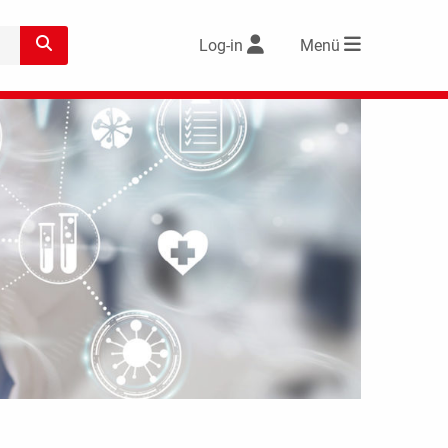
Log-in
Menü