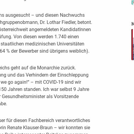
chs ausgesucht – und diesen Nachwuchs
hgruppenobmann, Dr. Lothar Fiedler, betont.
K
sterreichweit angemeldeten KandidatInnen
rüfung. Von diesen werden 1.740 einen
 staatlichen medizinischen Universitäten
64 % der Bewerber sind übrigens weiblich).
eichs geht auf die Monarchie zurück.
g und das Verhindern der Einschleppung
we go again!“ – mit COVID-19 sind wir
150 Jahren standen. Ich war selbst 9 Jahre
r Gesundheitsminister als Vorsitzende
abe.
ser für diesen Fachbereich verantwortliches
rin Renate Klauser-Braun – wir konnten sie