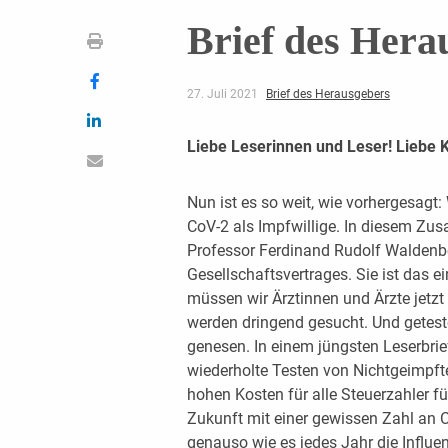
Brief des Hera
27. Juli 2021
Brief des Herausgebers
Liebe Leserinnen und Leser! Liebe 
Nun ist es so weit, wie vorhergesag
CoV-2 als Impfwillige. In diesem Zu
Professor Ferdinand Rudolf Waldenber
Gesellschaftsvertrages. Sie ist das e
müssen wir Ärztinnen und Ärzte jetzt
werden dringend gesucht. Und getestet
genesen. In einem jüngsten Leserbrief
wiederholte Testen von Nichtgeimpften
hohen Kosten für alle Steuerzahler fü
Zukunft mit einer gewissen Zahl an 
genauso wie es jedes Jahr die Influe