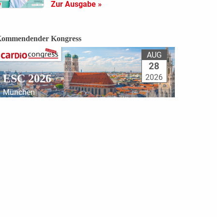
Zur Ausgabe »
ommendender Kongress
AUG
28
ESC 2026
2026
München