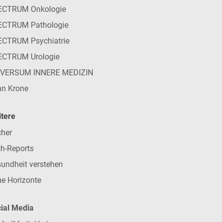
ECTRUM Onkologie
ECTRUM Pathologie
CTRUM Psychiatrie
ECTRUM Urologie
IVERSUM INNERE MEDIZIN
n Krone
tere
her
h-Reports
undheit verstehen
e Horizonte
ial Media