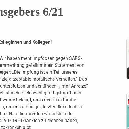
usgebers 6/21
Kolleginnen und Kollegen!
t: Wir haben mehr Impfdosen gegen SARS-
sammenhang gefällt mir ein Statement von
ger: „Die Impfung ist ein Teil unseres
inzig akzeptable moralische Verhalten.“ Das
 unterstützen und verkünden. „Impf-Anreize“
 ist nicht gleichwertig mit geimpft oder
 wurde beklagt, dass der Preis für das
, das als gratis gilt, letztendlich doch zu
hre. Natürlich werden wir auch in der
COVID-19-Erkrankten zu rechnen haben,
nzakranken gibt.