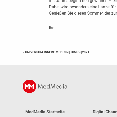
mit Jahresbeginn neu gewinnen – ei
Dabei wird besonders eine Lanze für 
Genießen Sie diesen Sommer, der zu
Ihr
« UNIVERSUM INNERE MEDIZIN
|
UIM 06|2021
MedMedia Startseite
Digital Chan