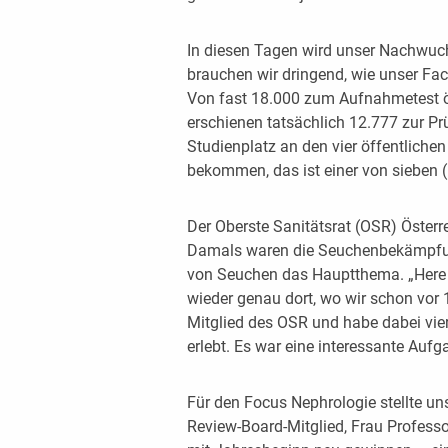
In diesen Tagen wird unser Nachwu
brauchen wir dringend, wie unser Fac
Von fast 18.000 zum Aufnahmetest ö
erschienen tatsächlich 12.777 zur P
Studienplatz an den vier öffentlichen
bekommen, das ist einer von sieben (
Der Oberste Sanitätsrat (OSR) Österr
Damals waren die Seuchenbekämpfun
von Seuchen das Hauptthema. „Here 
wieder genau dort, wo wir schon vor 
Mitglied des OSR und habe dabei vie
erlebt. Es war eine interessante Aufg
Für den Focus Nephrologie stellte un
Review-Board-Mitglied, Frau Professo