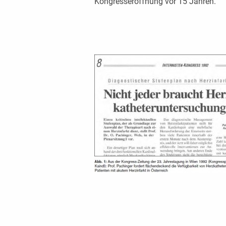
Kongresseröffnung vor 15 Jahren.