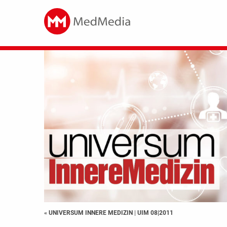
« UNIVERSUM INNERE MEDIZIN
|
UIM 08|2011