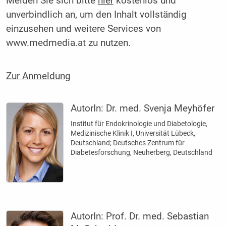
Melden Sie sich bitte
hier
kostenlos und
unverbindlich an, um den Inhalt vollständig
einzusehen und weitere Services von
www.medmedia.at zu nutzen.
Zur Anmeldung
AutorIn:
Dr. med. Svenja Meyhöfer
Institut für Endokrinologie und Diabetologie,
Medizinische Klinik I, Universität Lübeck,
Deutschland; Deutsches Zentrum für
Diabetesforschung, Neuherberg, Deutschland
AutorIn:
Prof. Dr. med. Sebastian