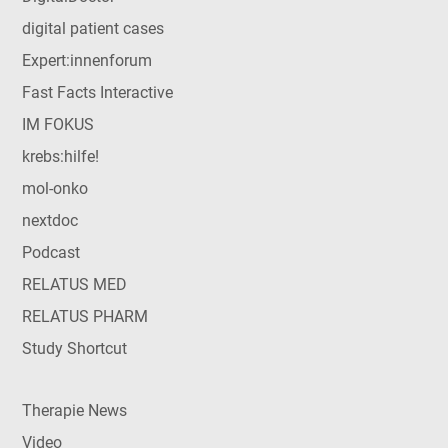
digital patient cases
Expert:innenforum
Fast Facts Interactive
IM FOKUS
krebs:hilfe!
mol-onko
nextdoc
Podcast
RELATUS MED
RELATUS PHARM
Study Shortcut
Therapie News
Video