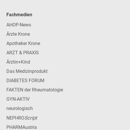
Fachmedien
AHOP-News
Ärzte Krone
Apotheker Krone
ARZT & PRAXIS
Ärztin+Kind
Das Medizinprodukt
DIABETES FORUM
FAKTEN der Rheumatologie
GYN-AKTIV
neurologisch
Script
NEPHRO
PHARMAustria