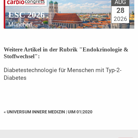
AUG
28
ESC 2026
2026
München
Weitere Artikel in der Rubrik "Endokrinologie &
Stoffwechsel":
Diabetestechnologie für Menschen mit Typ-2-
Diabetes
« UNIVERSUM INNERE MEDIZIN
|
UIM 01|2020