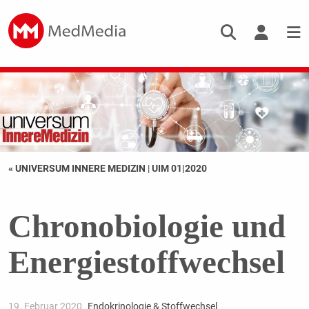
« UNIVERSUM INNERE MEDIZIN
|
UIM 01|2020
Chronobiologie und
Energiestoffwechsel
19. Februar 2020
Endokrinologie & Stoffwechsel