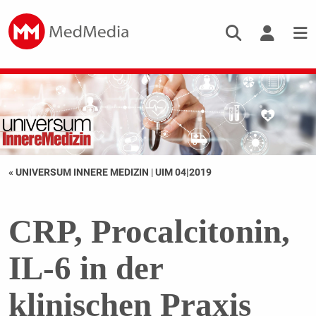
« UNIVERSUM INNERE MEDIZIN
|
UIM 04|2019
CRP, Procalcitonin,
IL-6 in der
klinischen Praxis