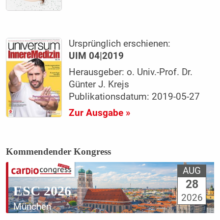
Ursprünglich erschienen:
UIM 04|2019
Herausgeber: o. Univ.-Prof. Dr.
Günter J. Krejs
Publikationsdatum: 2019-05-27
Zur Ausgabe »
Kommendender Kongress
AUG
28
ESC 2026
2026
München