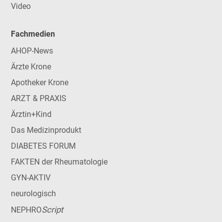
Video
Fachmedien
AHOP-News
Ärzte Krone
Apotheker Krone
ARZT & PRAXIS
Ärztin+Kind
Das Medizinprodukt
DIABETES FORUM
FAKTEN der Rheumatologie
GYN-AKTIV
neurologisch
Script
NEPHRO