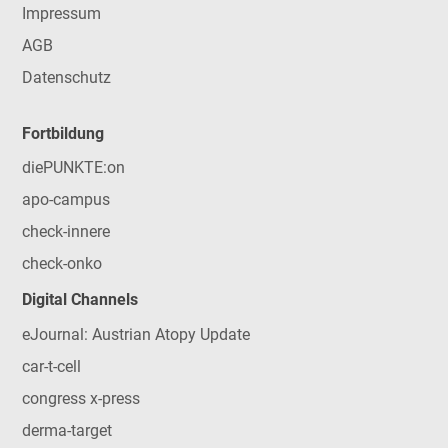
Impressum
AGB
Datenschutz
Fortbildung
diePUNKTE:on
apo-campus
check-innere
check-onko
Digital Channels
eJournal: Austrian Atopy Update
car-t-cell
congress x-press
derma-target