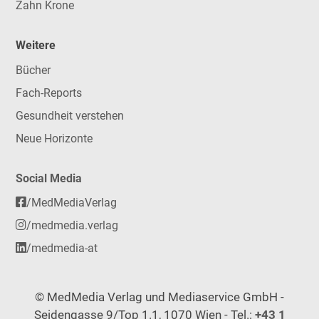
Zahn Krone
Weitere
Bücher
Fach-Reports
Gesundheit verstehen
Neue Horizonte
Social Media
/MedMediaVerlag
/medmedia.verlag
/medmedia-at
© MedMedia Verlag und Mediaservice GmbH -
Seidengasse 9/Top 1.1, 1070 Wien - Tel.:
+43 1