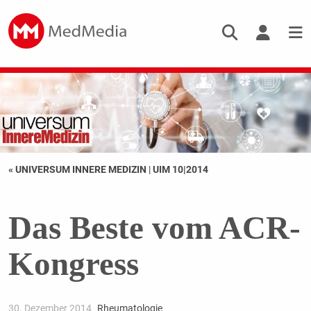
« UNIVERSUM INNERE MEDIZIN
|
UIM 10|2014
Das Beste vom ACR-
Kongress
30. Dezember 2014
Rheumatologie