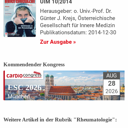
UIM 10|2014
Herausgeber: o. Univ.-Prof. Dr.
Günter J. Krejs, Österreichische
Gesellschaft für Innere Medizin
Publikationsdatum: 2014-12-30
Zur Ausgabe »
Kommendender Kongress
AUG
28
ESC 2026
2026
München
Weitere Artikel in der Rubrik "Rheumatologie":