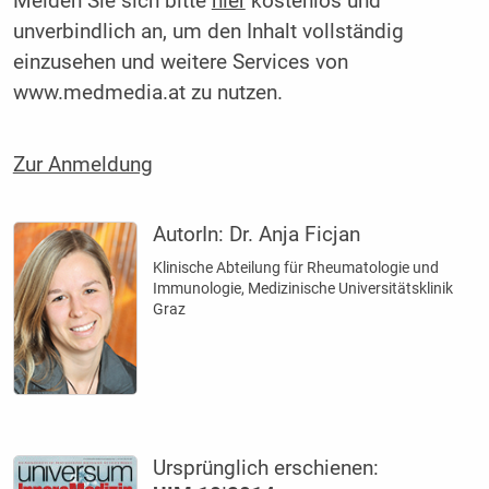
Melden Sie sich bitte
hier
kostenlos und
unverbindlich an, um den Inhalt vollständig
einzusehen und weitere Services von
www.medmedia.at zu nutzen.
Zur Anmeldung
AutorIn:
Dr. Anja Ficjan
Klinische Abteilung für Rheumatologie und
Immunologie, Medizinische Universitätsklinik
Graz
Ursprünglich erschienen: