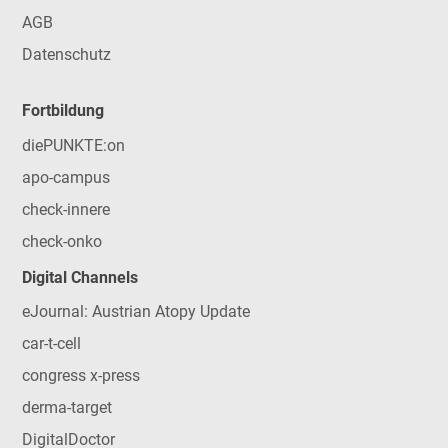
AGB
Datenschutz
Fortbildung
diePUNKTE:on
apo-campus
check-innere
check-onko
Digital Channels
eJournal: Austrian Atopy Update
car-t-cell
congress x-press
derma-target
DigitalDoctor