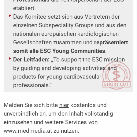
etabliert.
Das Komitee setzt sich aus Vertretern der
einzelnen Subspeciality Groups und aus den
nationalen europäischen kardiologischen
Gesellschaften zusammen und
repräsentiert
somit alle ESC Young Communities
.
Der Leitfaden:
„To support the ESC mission
by guiding and developing activities and
products for young cardiovascular
professionals.“
Melden Sie sich bitte
hier
kostenlos und
unverbindlich an, um den Inhalt vollständig
einzusehen und weitere Services von
www.medmedia.at zu nutzen.