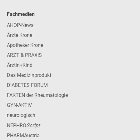
Fachmedien
AHOP-News
Ärzte Krone
Apotheker Krone
ARZT & PRAXIS
Ärztin+Kind
Das Medizinprodukt
DIABETES FORUM
FAKTEN der Rheumatologie
GYN-AKTIV
neurologisch
Script
NEPHRO
PHARMAustria