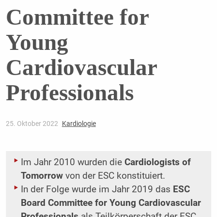
Committee for
Young
Cardiovascular
Professionals
25. Oktober 2022
Kardiologie
Im Jahr 2010 wurden die
Cardiologists of
Tomorrow
von der ESC konstituiert.
In der Folge wurde im Jahr 2019 das
ESC
Board Committee for Young Cardiovascular
Professionals
als Teilkörperschaft der ESC