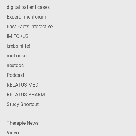
digital patient cases
Expert:innenforum
Fast Facts Interactive
IM FOKUS
krebs:hilfe!
mol-onko
nextdoc
Podcast
RELATUS MED
RELATUS PHARM
Study Shortcut
Therapie News
Video