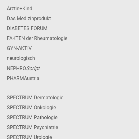
Ärztin+Kind
Das Medizinprodukt
DIABETES FORUM
FAKTEN der Rheumatologie
GYN-AKTIV
neurologisch
Script
NEPHRO
PHARMAustria
SPECTRUM Dermatologie
SPECTRUM Onkologie
SPECTRUM Pathologie
SPECTRUM Psychiatrie
SPECTRUM Urologie