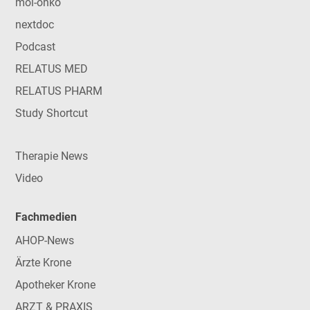
mol-onko
nextdoc
Podcast
RELATUS MED
RELATUS PHARM
Study Shortcut
Therapie News
Video
Fachmedien
AHOP-News
Ärzte Krone
Apotheker Krone
ARZT & PRAXIS