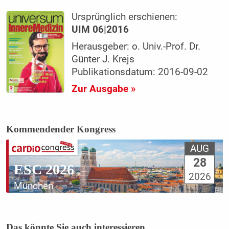
Ursprünglich erschienen:
UIM 06|2016
Herausgeber: o. Univ.-Prof. Dr.
Günter J. Krejs
Publikationsdatum: 2016-09-02
Zur Ausgabe »
Kommendender Kongress
AUG
28
ESC 2026
2026
München
Das könnte Sie auch interessieren