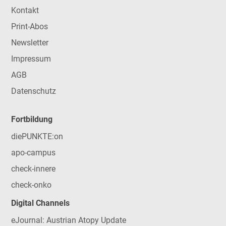
Kontakt
Print-Abos
Newsletter
Impressum
AGB
Datenschutz
Fortbildung
diePUNKTE:on
apo-campus
check-innere
check-onko
Digital Channels
eJournal: Austrian Atopy Update