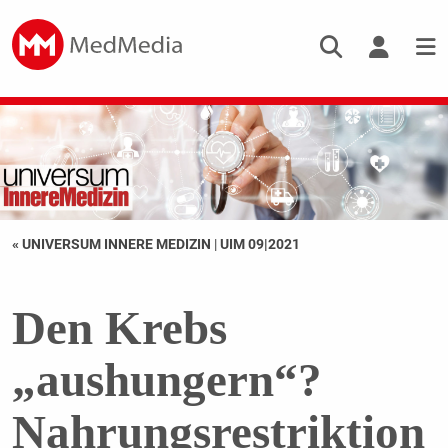
« UNIVERSUM INNERE MEDIZIN
|
UIM 09|2021
Den Krebs
„aushungern“?
Nahrungsrestriktion