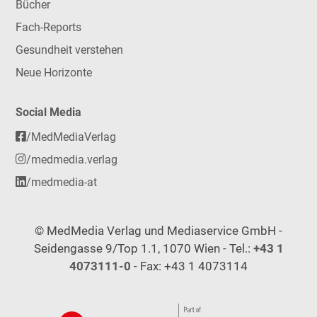
Bücher
Fach-Reports
Gesundheit verstehen
Neue Horizonte
Social Media
/MedMediaVerlag
/medmedia.verlag
/medmedia-at
© MedMedia Verlag und Mediaservice GmbH -
Seidengasse 9/Top 1.1, 1070 Wien - Tel.:
+43 1
4073111-0
- Fax: +43 1 4073114