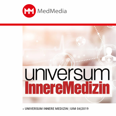
« UNIVERSUM INNERE MEDIZIN
|
UIM 04|2019