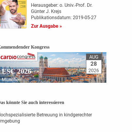
Herausgeber: o. Univ.-Prof. Dr.
Günter J. Krejs
Publikationsdatum: 2019-05-27
Zur Ausgabe »
ommendender Kongress
AUG
28
ESC 2026
2026
München
as könnte Sie auch interessieren
ochspezialisierte Betreuung in kindgerechter
Umgebung