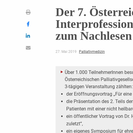
Der 7. Österrei
Interprofession
zum Nachlesen
27. Mai 2019
Palliativmedizin
Über 1.000 TeilnehmerInnen bes
Österreichischen Palliativgesells
3-tägigen Veranstaltung zählten:
der Eröffnungsvortrag „Für eine
die Präsentation des 2. Teils der
Patienten mit einer nicht heilba
ein öffentlicher Vortrag von Dr.
zuletzt“,
ein eigenes Symposium für ehr