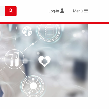
Log-in
Menü