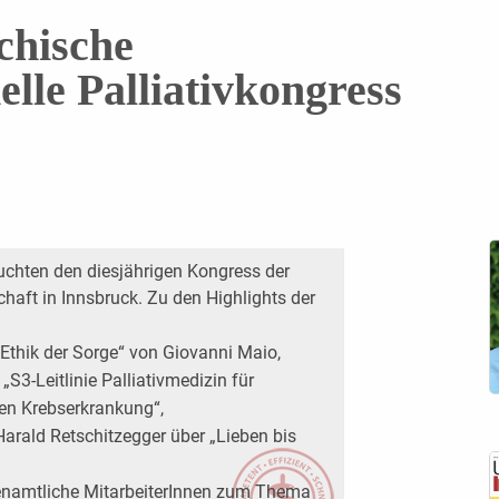
chische
elle Palliativkongress
uchten den diesjährigen Kongress der
chaft in Innsbruck. Zu den Highlights der
 Ethik der Sorge“ von Giovanni Maio,
 „S3-Leitlinie Palliativmedizin für
ren Krebserkrankung“,
 Harald Retschitzegger über „Lieben bis
enamtliche MitarbeiterInnen zum Thema