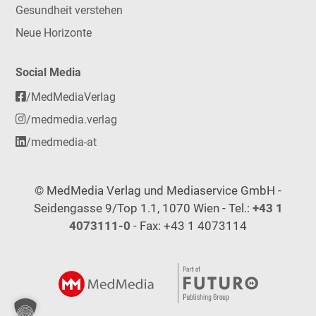
Gesundheit verstehen
Neue Horizonte
Social Media
/MedMediaVerlag
/medmedia.verlag
/medmedia-at
© MedMedia Verlag und Mediaservice GmbH -
Seidengasse 9/Top 1.1, 1070 Wien - Tel.:
+43 1
4073111-0
- Fax: +43 1 4073114