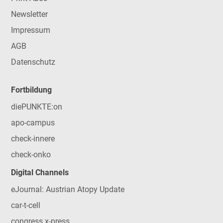
Newsletter
Impressum
AGB
Datenschutz
Fortbildung
diePUNKTE:on
apo-campus
check-innere
check-onko
Digital Channels
eJournal: Austrian Atopy Update
car-t-cell
congress x-press