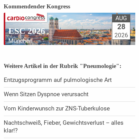
Kommendender Kongress
AUG
28
ESC 2026
2026
München
Weitere Artikel in der Rubrik "Pneumologie":
Entzugsprogramm auf pulmologische Art
Wenn Sitzen Dyspnoe verursacht
Vom Kinderwunsch zur ZNS-Tuberkulose
Nachtschweiß, Fieber, Gewichtsverlust – alles
klar!?