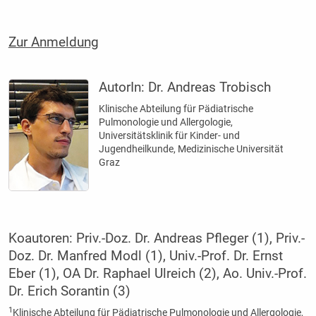
Zur Anmeldung
AutorIn:
Dr. Andreas Trobisch
Klinische Abteilung für Pädiatrische
Pulmonologie und Allergologie,
Universitätsklinik für Kinder- und
Jugendheilkunde, Medizinische Universität
Graz
Koautoren: Priv.-Doz. Dr. Andreas Pfleger (1), Priv.-
Doz. Dr. Manfred Modl (1), Univ.-Prof. Dr. Ernst
Eber (1), OA Dr. Raphael Ulreich (2), Ao. Univ.-Prof.
Dr. Erich Sorantin (3)
1
Klinische Abteilung für Pädiatrische Pulmonologie und Allergologie,