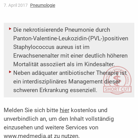
7. April 2017
Pneumologie
Die nekrotisierende Pneumonie durch
Panton-Valentine-Leukozidin-(PVL-)positiven
Staphylococcus aureus ist im
Erwachsenenalter mit einer deutlich höheren
Mortalität assoziiert als im Kindesalter.
Neben adäquater antibiotischer Therapie ist
ein interdisziplinäres Management dieser
schweren Erkrankung essenziell.
Melden Sie sich bitte
hier
kostenlos und
unverbindlich an, um den Inhalt vollständig
einzusehen und weitere Services von
www.medmedia.at zu nutzen.