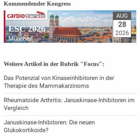
Kommendender Kongress
AUG
28
ESC 2026
2026
München
Weitere Artikel in der Rubrik "Focus":
Das Potenzial von Kinaseinhibitoren in der
Therapie des Mammakarzinoms
Rheumatoide Arthritis: Januskinase-Inhibitoren im
Vergleich
Januskinase-Inhibitoren: Die neuen
Glukokortikoide?