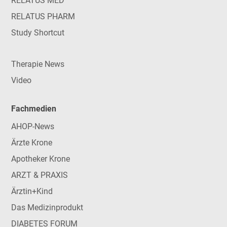
RELATUS MED
RELATUS PHARM
Study Shortcut
Therapie News
Video
Fachmedien
AHOP-News
Ärzte Krone
Apotheker Krone
ARZT & PRAXIS
Ärztin+Kind
Das Medizinprodukt
DIABETES FORUM