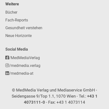
Weitere
Bücher
Fach-Reports
Gesundheit verstehen
Neue Horizonte
Social Media
/MedMediaVerlag
/medmedia.verlag
/medmedia-at
© MedMedia Verlag und Mediaservice GmbH -
Seidengasse 9/Top 1.1, 1070 Wien - Tel.:
+43 1
4073111-0
- Fax: +43 1 4073114