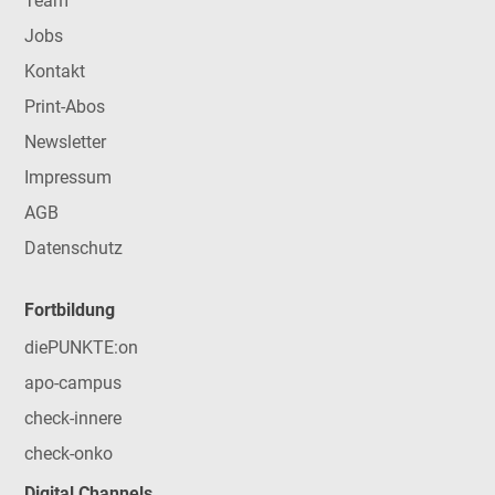
Team
Jobs
Kontakt
Print-Abos
Newsletter
Impressum
AGB
Datenschutz
Fortbildung
diePUNKTE:on
apo-campus
check-innere
check-onko
Digital Channels