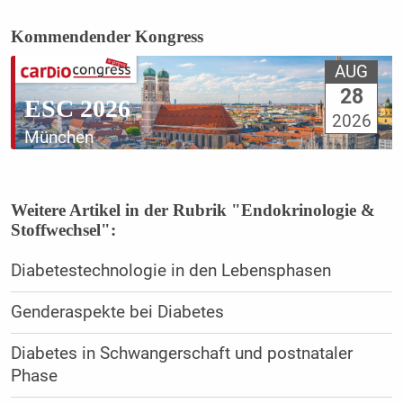
Kommendender Kongress
AUG
28
ESC 2026
2026
München
Weitere Artikel in der Rubrik "Endokrinologie &
Stoffwechsel":
Diabetestechnologie in den Lebensphasen
Genderaspekte bei Diabetes
Diabetes in Schwangerschaft und postnataler
Phase