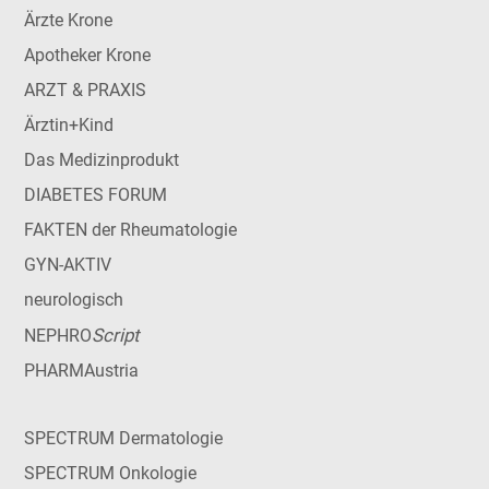
Ärzte Krone
Apotheker Krone
ARZT & PRAXIS
Ärztin+Kind
Das Medizinprodukt
DIABETES FORUM
FAKTEN der Rheumatologie
GYN-AKTIV
neurologisch
Script
NEPHRO
PHARMAustria
SPECTRUM Dermatologie
SPECTRUM Onkologie