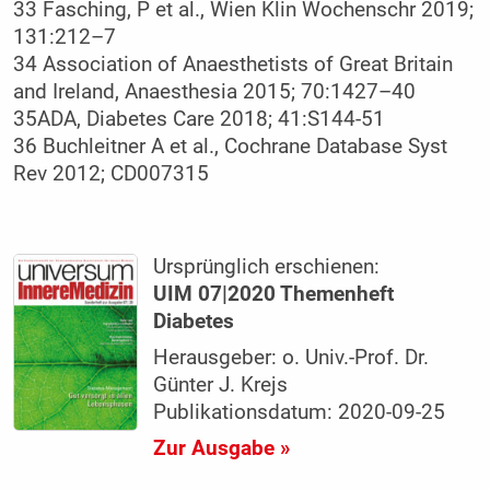
33 Fasching, P et al., Wien Klin Wochenschr 2019;
131:212–7
34 Association of Anaesthetists of Great Britain
and Ireland, Anaesthesia 2015; 70:1427–40
35ADA, Diabetes Care 2018; 41:S144-51
36 Buchleitner A et al., Cochrane Database Syst
Rev 2012; CD007315
Ursprünglich erschienen:
UIM 07|2020 Themenheft
Diabetes
Herausgeber: o. Univ.-Prof. Dr.
Günter J. Krejs
Publikationsdatum: 2020-09-25
Zur Ausgabe »