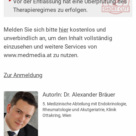
Vor der Entlassung hat eine Überprüfung des
Therapieregimes zu erfolgen.
Melden Sie sich bitte
hier
kostenlos und
unverbindlich an, um den Inhalt vollständig
einzusehen und weitere Services von
www.medmedia.at zu nutzen.
Zur Anmeldung
AutorIn:
Dr. Alexander Bräuer
5. Medizinische Abteilung mit Endokrinologie,
Rheumatologie und Akutgeriatrie, Klinik
Ottakring, Wien