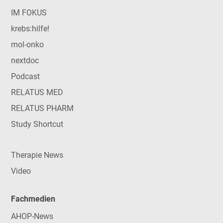
IM FOKUS
krebs:hilfe!
mol-onko
nextdoc
Podcast
RELATUS MED
RELATUS PHARM
Study Shortcut
Therapie News
Video
Fachmedien
AHOP-News