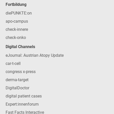
Fortbildung
diePUNKTE:on
apo-campus
check-innere
check-onko
Digital Channels
eJournal: Austrian Atopy Update
car-t-cell
congress x-press
derma-target
DigitalDoctor
digital patient cases
Expert:innenforum
Fast Facts Interactive