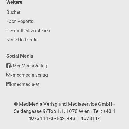
Weitere
Bücher
Fach-Reports
Gesundheit verstehen
Neue Horizonte
Social Media
/MedMediaVerlag
/medmedia.verlag
/medmedia-at
© MedMedia Verlag und Mediaservice GmbH -
Seidengasse 9/Top 1.1, 1070 Wien - Tel.:
+43 1
4073111-0
- Fax: +43 1 4073114