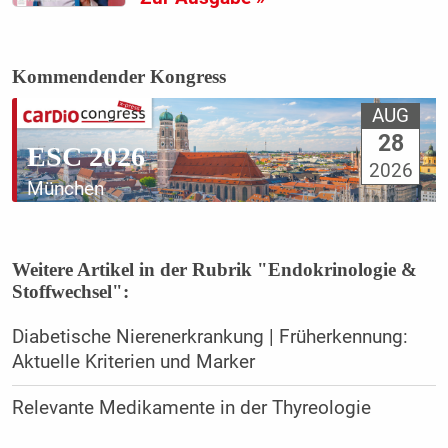
Kommendender Kongress
AUG
28
ESC 2026
2026
München
Weitere Artikel in der Rubrik "Endokrinologie &
Stoffwechsel":
Diabetische Nierenerkrankung | Früherkennung:
Aktuelle Kriterien und Marker
Relevante Medikamente in der Thyreologie