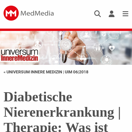
« UNIVERSUM INNERE MEDIZIN
|
UIM 06|2018
Diabetische
Nierenerkrankung |
Therapie: Was ist