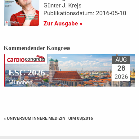
Günter J. Krejs
Publikationsdatum: 2016-05-10
Zur Ausgabe »
Kommendender Kongress
AUG
28
ESC 2026
2026
München
« UNIVERSUM INNERE MEDIZIN
|
UIM 03|2016