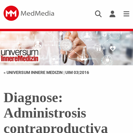
« UNIVERSUM INNERE MEDIZIN
|
UIM 03|2016
Diagnose:
Administrosis
contraproductiva