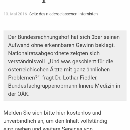
10. Mai 2016
Seite des niedergelassenen Internisten
Der Bundesrechnungshof hat sich über seinen
Aufwand ohne erkennbaren Gewinn beklagt.
Nationalrats­abgeordnete zeigten sich
verständnisvoll. „Und was geschieht für die
österreichischen Ärzte mit ganz ähnlichen
Problemen?“, fragt Dr. Lothar Fiedler,
Bundesfachgruppenobmann Innere Medizin in
der ÖÄK.
Melden Sie sich bitte
hier
kostenlos und
unverbindlich an, um den Inhalt vollständig
einzusehen und weitere Services von