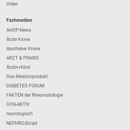
Video
Fachmedien
AHOP-News
Ärzte Krone
Apotheker Krone
ARZT & PRAXIS
Ärztin+Kind
Das Medizinprodukt
DIABETES FORUM
FAKTEN der Rheumatologie
GYN-AKTIV
neurologisch
Script
NEPHRO