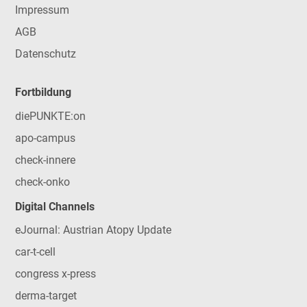
Impressum
AGB
Datenschutz
Fortbildung
diePUNKTE:on
apo-campus
check-innere
check-onko
Digital Channels
eJournal: Austrian Atopy Update
car-t-cell
congress x-press
derma-target