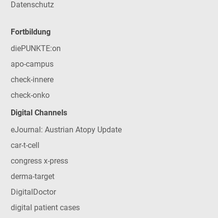
Datenschutz
Fortbildung
diePUNKTE:on
apo-campus
check-innere
check-onko
Digital Channels
eJournal: Austrian Atopy Update
car-t-cell
congress x-press
derma-target
DigitalDoctor
digital patient cases