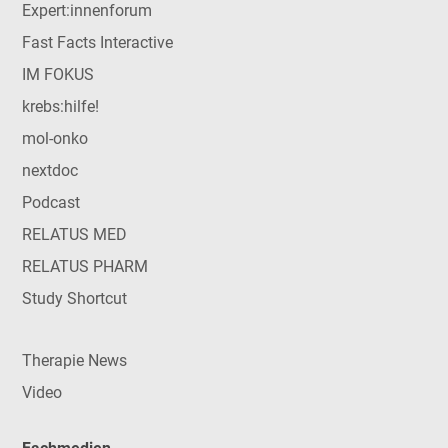
Expert:innenforum
Fast Facts Interactive
IM FOKUS
krebs:hilfe!
mol-onko
nextdoc
Podcast
RELATUS MED
RELATUS PHARM
Study Shortcut
Therapie News
Video