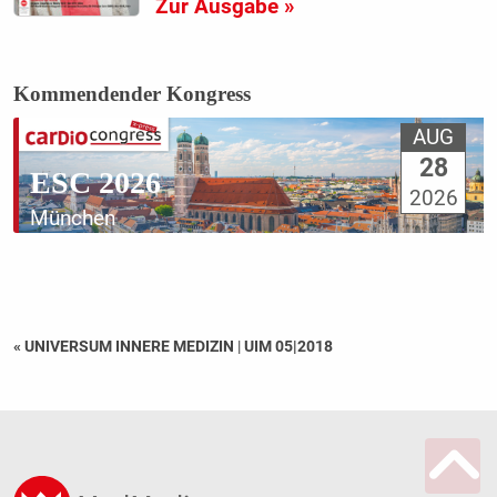
Zur Ausgabe »
Kommendender Kongress
AUG
28
ESC 2026
2026
München
« UNIVERSUM INNERE MEDIZIN
|
UIM 05|2018