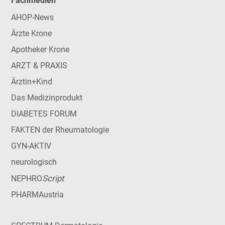
Fachmedien
AHOP-News
Ärzte Krone
Apotheker Krone
ARZT & PRAXIS
Ärztin+Kind
Das Medizinprodukt
DIABETES FORUM
FAKTEN der Rheumatologie
GYN-AKTIV
neurologisch
Script
NEPHRO
PHARMAustria