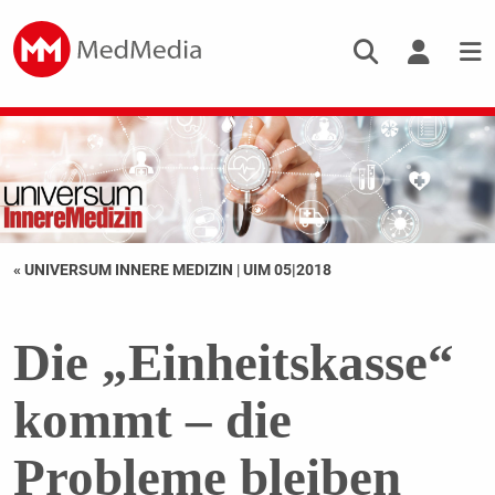
« UNIVERSUM INNERE MEDIZIN
|
UIM 05|2018
Die „Einheitskasse“
kommt – die
Probleme bleiben