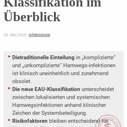
Klassifikation im
Überblick
28. Mai 2026
Infektiologie
Die
traditionelle Einteilung
in „komplizierte“
und „unkomplizierte“ Harnwegs-infektionen
ist klinisch uneinheitlich und zunehmend
obsolet.
Die neue EAU-Klassifikation
unterscheidet
zwischen lokalisierten und systemischen
Harnwegsinfektionen anhand klinischer
Zeichen der Systembeteiligung.
Risikofaktoren
bleiben entscheidend für