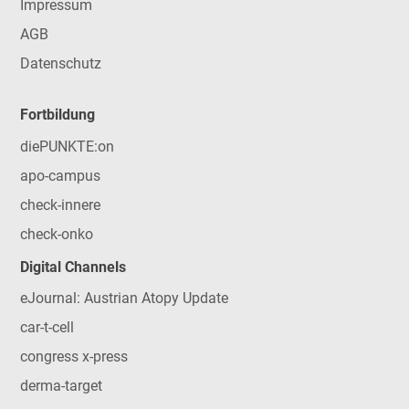
Impressum
AGB
Datenschutz
Fortbildung
diePUNKTE:on
apo-campus
check-innere
check-onko
Digital Channels
eJournal: Austrian Atopy Update
car-t-cell
congress x-press
derma-target