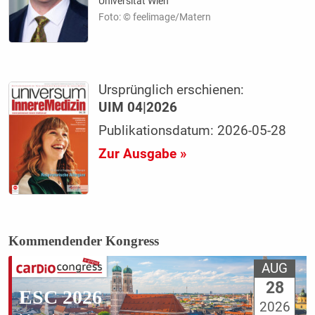
Universität Wien
Foto: © feelimage/Matern
Ursprünglich erschienen:
UIM 04|2026
Publikationsdatum: 2026-05-28
Zur Ausgabe »
Kommendender Kongress
AUG
28
ESC 2026
2026