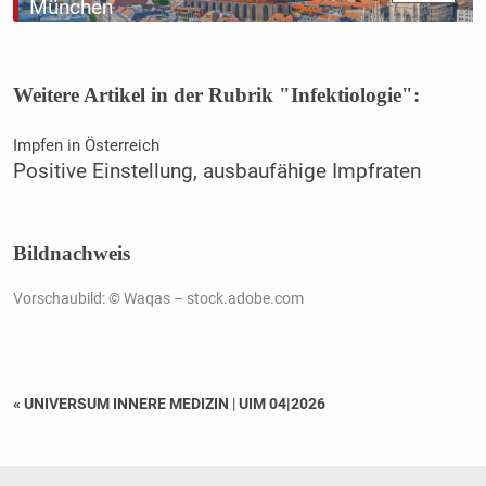
München
Weitere Artikel in der Rubrik "Infektiologie":
Impfen in Österreich
Positive Einstellung, ausbaufähige Impfraten
Bildnachweis
Vorschaubild: © Waqas – stock.adobe.com
« UNIVERSUM INNERE MEDIZIN
|
UIM 04|2026