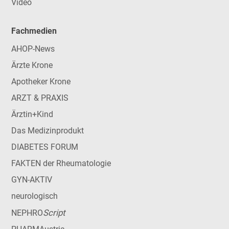
Video
Fachmedien
AHOP-News
Ärzte Krone
Apotheker Krone
ARZT & PRAXIS
Ärztin+Kind
Das Medizinprodukt
DIABETES FORUM
FAKTEN der Rheumatologie
GYN-AKTIV
neurologisch
Script
NEPHRO