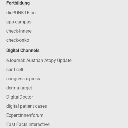
Fortbildung
diePUNKTE:on
apo-campus
check-innere
check-onko
Digital Channels
eJournal: Austrian Atopy Update
car-t-cell
congress x-press
derma-target
DigitalDoctor
digital patient cases
Expert:innenforum
Fast Facts Interactive