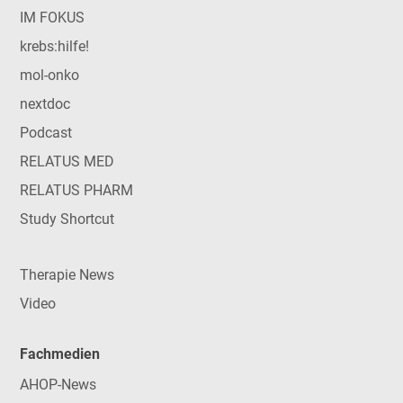
IM FOKUS
krebs:hilfe!
mol-onko
nextdoc
Podcast
RELATUS MED
RELATUS PHARM
Study Shortcut
Therapie News
Video
Fachmedien
AHOP-News