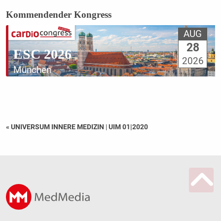
Kommendender Kongress
AUG
28
ESC 2026
2026
München
« UNIVERSUM INNERE MEDIZIN
|
UIM 01|2020