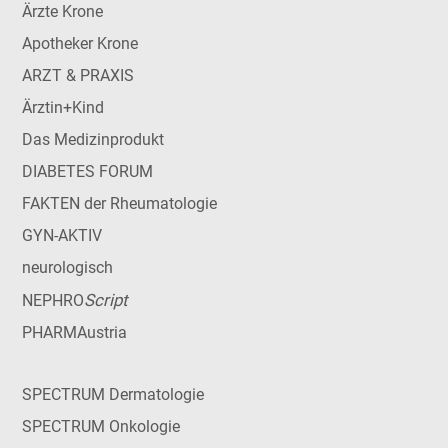
Ärzte Krone
Apotheker Krone
ARZT & PRAXIS
Ärztin+Kind
Das Medizinprodukt
DIABETES FORUM
FAKTEN der Rheumatologie
GYN-AKTIV
neurologisch
Script
NEPHRO
PHARMAustria
SPECTRUM Dermatologie
SPECTRUM Onkologie