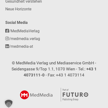
Gesundheit verstehen
Neue Horizonte
Social Media
/MedMediaVerlag
/medmedia.verlag
/medmedia-at
© MedMedia Verlag und Mediaservice GmbH -
Seidengasse 9/Top 1.1, 1070 Wien - Tel.:
+43 1
4073111-0
- Fax: +43 1 4073114