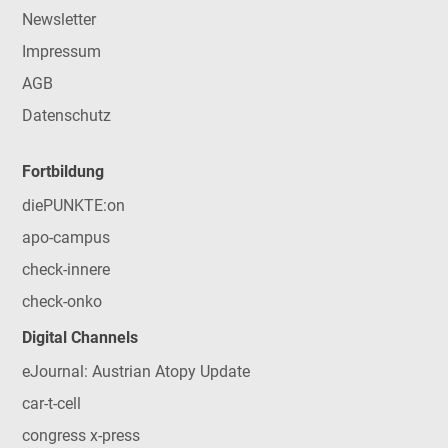
Newsletter
Impressum
AGB
Datenschutz
Fortbildung
diePUNKTE:on
apo-campus
check-innere
check-onko
Digital Channels
eJournal: Austrian Atopy Update
car-t-cell
congress x-press