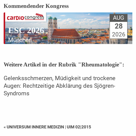
Kommendender Kongress
AUG
28
ESC 2026
2026
München
Weitere Artikel in der Rubrik "Rheumatologie":
Gelenksschmerzen, Müdigkeit und trockene
Augen: Rechtzeitige Abklärung des Sjögren-
Syndroms
« UNIVERSUM INNERE MEDIZIN
|
UIM 02|2015