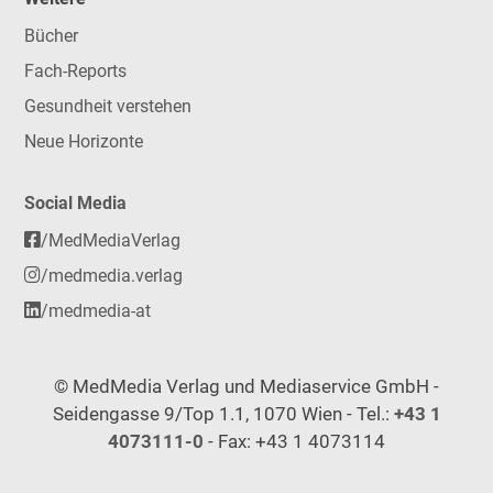
Bücher
Fach-Reports
Gesundheit verstehen
Neue Horizonte
Social Media
/MedMediaVerlag
/medmedia.verlag
/medmedia-at
© MedMedia Verlag und Mediaservice GmbH -
Seidengasse 9/Top 1.1, 1070 Wien - Tel.:
+43 1
4073111-0
- Fax: +43 1 4073114