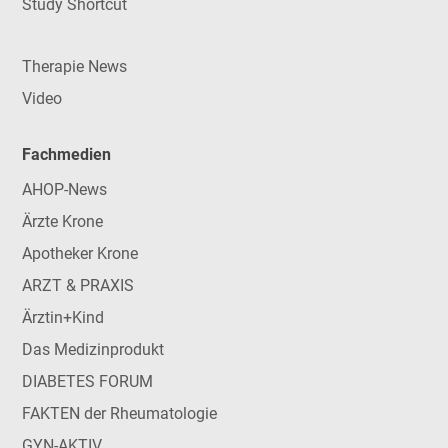
Study Shortcut
Therapie News
Video
Fachmedien
AHOP-News
Ärzte Krone
Apotheker Krone
ARZT & PRAXIS
Ärztin+Kind
Das Medizinprodukt
DIABETES FORUM
FAKTEN der Rheumatologie
GYN-AKTIV