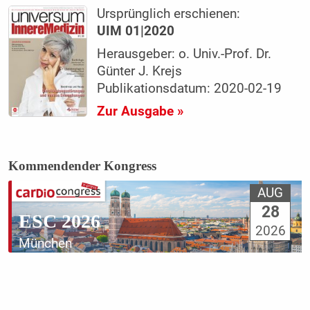
Ursprünglich erschienen:
UIM 01|2020
Herausgeber: o. Univ.-Prof. Dr.
Günter J. Krejs
Publikationsdatum: 2020-02-19
Zur Ausgabe »
Kommendender Kongress
AUG
28
ESC 2026
2026
München