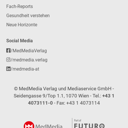
Fach-Reports
Gesundheit verstehen
Neue Horizonte
Social Media
/MedMediaVerlag
/medmedia.verlag
/medmedia-at
© MedMedia Verlag und Mediaservice GmbH -
Seidengasse 9/Top 1.1, 1070 Wien - Tel.:
+43 1
4073111-0
- Fax: +43 1 4073114