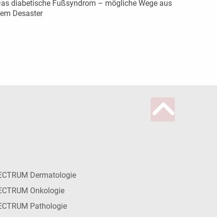
as diabetische Fußsyndrom – mögliche Wege aus
em Desaster
ECTRUM Dermatologie
ECTRUM Onkologie
ECTRUM Pathologie