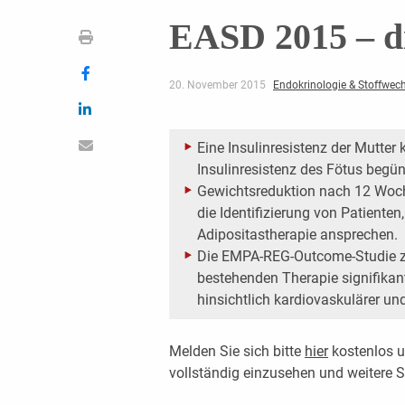
EASD 2015 – di
20. November 2015
Endokrinologie & Stoffwec
Eine Insulinresistenz der Mutter k
Insulinresistenz des Fötus begün
Gewichtsreduktion nach 12 Woch
die Identifizierung von Patienten,
Adipositastherapie ansprechen.
Die EMPA-REG-Outcome-Studie zei
bestehenden Therapie signifikan
hinsichtlich kardiovaskulärer un
Melden Sie sich bitte
hier
kostenlos u
vollständig einzusehen und weitere