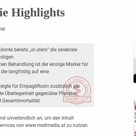
e Highlights
hsel
önnte bereits „in utero‟ die zerebrale
stigen.
en Behandlung ist der einzige Marker für
 die langfristig auf eine
gte für Empagliflozin zusätzlich zur
te Überlegenheit gegenüber Placebo
d Gesamtmortalität.
nd unverbindlich an, um den Inhalt
 Services von www.medmedia.at zu nutzen.