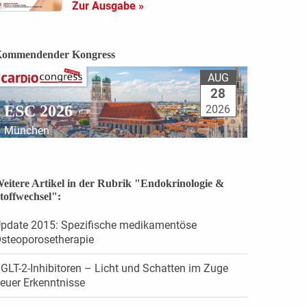
Zur Ausgabe »
ommendender Kongress
AUG
28
ESC 2026
2026
München
eitere Artikel in der Rubrik "Endokrinologie &
toffwechsel":
pdate 2015: Spezifische medikamentöse
steoporosetherapie
GLT-2-Inhibitoren – Licht und Schatten im Zuge
euer Erkenntnisse