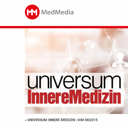
« UNIVERSUM INNERE MEDIZIN
|
UIM 08|2015